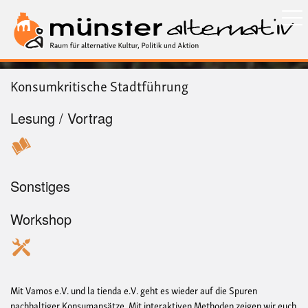
Direkt
zum
Inhalt
Konsumkritische Stadtführung
Lesung / Vortrag
Sonstiges
Workshop
Mit Vamos e.V. und la tienda e.V. geht es wieder auf die Spuren
nachhaltiger Konsumansätze. Mit interaktiven Methoden zeigen wir euch