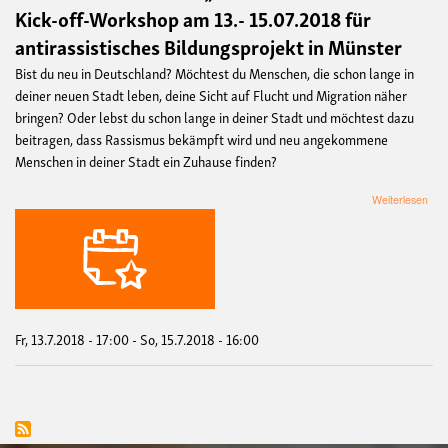
Kick-off-Workshop am 13.- 15.07.2018 für
antirassistisches Bildungsprojekt in Münster
Bist du neu in Deutschland? Möchtest du Menschen, die schon lange in
deiner neuen Stadt leben, deine Sicht auf Flucht und Migration näher
bringen? Oder lebst du schon lange in deiner Stadt und möchtest dazu
beitragen, dass Rassismus bekämpft wird und neu angekommene
Menschen in deiner Stadt ein Zuhause finden?
übe
Weiterlesen
Mün
bra
eine
„Glo
Ho
Tou
Fr, 13.7.2018 - 17:00
-
So, 15.7.2018 - 16:00