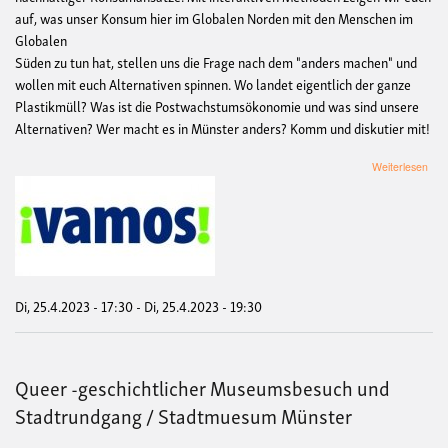
auf, was unser Konsum hier im Globalen Norden mit den Menschen im
Globalen
Süden zu tun hat, stellen uns die Frage nach dem "anders machen" und
wollen mit euch Alternativen spinnen. Wo landet eigentlich der ganze
Plastikmüll? Was ist die Postwachstumsökonomie und was sind unsere
Alternativen? Wer macht es in Münster anders? Komm und diskutier mit!
übe
Weiterlesen
Kon
Sta
Di, 25.4.2023 - 17:30
-
Di, 25.4.2023 - 19:30
Queer -geschichtlicher Museumsbesuch und
Stadtrundgang / Stadtmuesum Münster