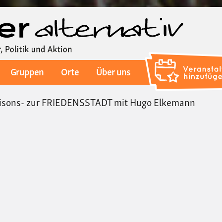
Direkt
zum
Inhalt
Gruppen
Orte
Über uns
nisons- zur FRIEDENSSTADT mit Hugo Elkemann