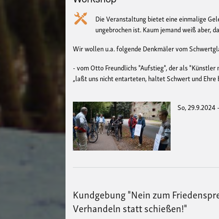
Die Veranstaltung bietet eine einmalige Ge
ungebrochen ist. Kaum jemand weiß aber, da
Wir wollen u.a. folgende Denkmäler vom Schwertg
- vom Otto Freundlichs "Aufstieg", der als "Künstler
„laßt uns nicht entarteten, haltet Schwert und Ehre b
So, 29.9.2024 
Kundgebung "Nein zum Friedenspreis
Verhandeln statt schießen!"