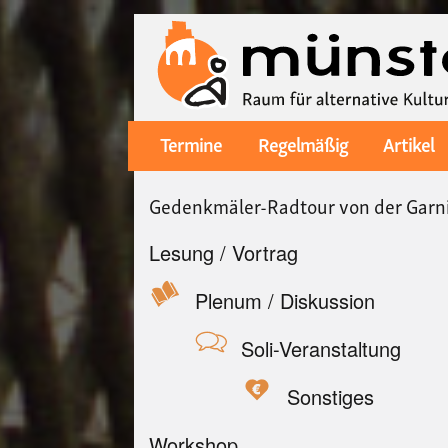
Termine
Regelmäßig
Artikel
Main
navigation
Gedenkmäler-Radtour von der Gar
Lesung / Vortrag
Plenum / Diskussion
Soli-Veranstaltung
Sonstiges
Workshop