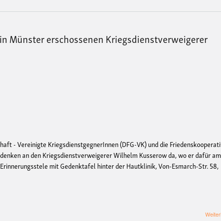
 in Münster erschossenen Kriegsdienstverweigerer
haft - Vereinigte KriegsdienstgegnerInnen (DFG-VK) und die Friedenskooperat
denken an den Kriegsdienstverweigerer Wilhelm Kusserow da, wo er dafür a
Erinnerungsstele mit Gedenktafel hinter der Hautklinik, Von-Esmarch-Str. 58,
Weiter