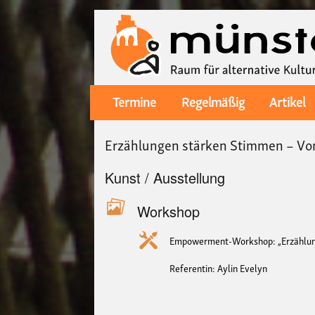
Termine
Regelmäßig
Artikel
Main
navigation
Erzählungen stärken Stimmen – Von
Kunst / Ausstellung
Workshop
Empowerment-Workshop: „Erzählung
Referentin: Aylin Evelyn