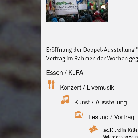
Eröffnung der Doppel-Ausstellung "I
Vortrag im Rahmen der Wochen ge
Essen / KüFA
Konzert / Livemusik
Kunst / Ausstellung
Lesung / Vortrag
leo:16 und im_Kelle
Malereien von Aduni 