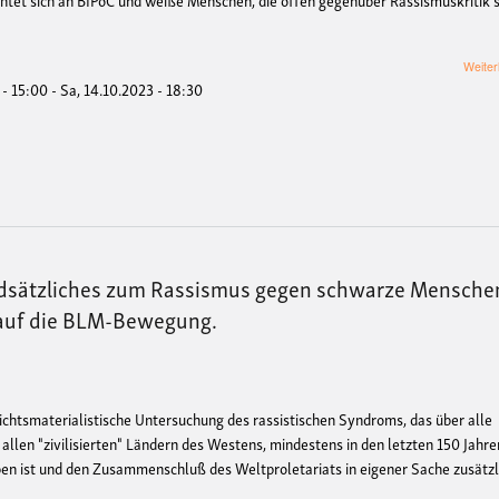
Weiter
 - 15:00
-
Sa, 14.10.2023 - 18:30
undsätzliches zum Rassismus gegen schwarze Mensche
auf die BLM-Bewegung.
ichtsmaterialistische Untersuchung des rassistischen Syndroms, das über alle
allen "zivilisierten" Ländern des Westens, mindestens in den letzten 150 Jahren
en ist und den Zusammenschluß des Weltproletariats in eigener Sache zusätzl