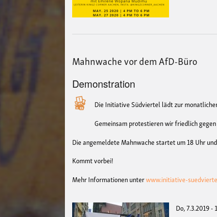
Mahnwache vor dem AfD-Büro
Demonstration
Die Initiative Südviertel lädt zur monatlic
Gemeinsam protestieren wir friedlich gegen 
Die angemeldete Mahnwache startet um 18 Uhr und f
Kommt vorbei!
Mehr Informationen unter
www.initiative-suedvierte
Do, 7.3.2019 -