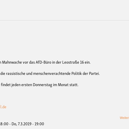
hen Mahnwache vor das AfD-Büro in der Leostraße 16 ein.
die rassistische und menschenverachtende Politik der Partei.
indet jeden ersten Donnerstag im Monat statt.
l.de
Weiter
 18:00
-
Do, 7.3.2019 - 19:00