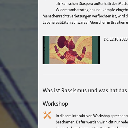
afrikanischen Diaspora außerhalb des Mutt
Widerstandsstrategien und -kämpfe eingehe
Menschenrechtsverletzungen verflochten ist, wird da
Lebensrealitäten Schwarzer Menschen in Brasilien un
Do, 12.10.2023
Was ist Rassismus und was hat das
Workshop
In diesem interaktiven Workshop sprechen w
beschämen. Dafür werden wir nicht nur red
keine Vorkenntnisse nötig. Der Workshop ric