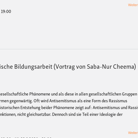
Weiter
- 19:00
ische Bildungsarbeit (Vortrag von Saba-Nur Cheema)
sellschaftliche Phänomene und als diese in allen gesellschaftlichen Gruppen
rmen gegenwärtig. Oft wird Antisemitismus als eine Form des Rassismus
 historischen Entstehung beider Phänomene zeigt auf: Antisemitismus und Rass
nktionen, nicht gleichsetzbar. Dennoch sind sie Teil einer Ideologie der
Weiter