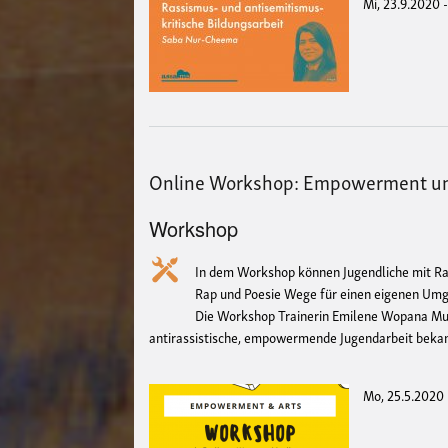
Mi, 23.9.2020 
Online Workshop: Empowerment un
Workshop
In dem Workshop können Jugendliche mit Ra
Rap und Poesie Wege für einen eigenen Umga
Die Workshop Trainerin Emilene Wopana Mud
antirassistische, empowermende Jugendarbeit bekann
Mo, 25.5.2020 