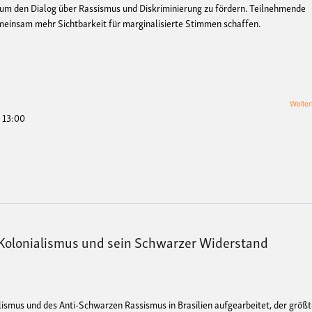
um den Dialog über Rassismus und Diskriminierung zu fördern. Teilnehmende
meinsam mehr Sichtbarkeit für marginalisierte Stimmen schaffen.
Weiter
- 13:00
 Kolonialismus und sein Schwarzer Widerstand
alismus und des Anti-Schwarzen Rassismus in Brasilien aufgearbeitet, der größ