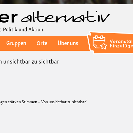
Direkt
zum
Inhalt
Gruppen
Orte
Über uns
 unsichtbar zu sichtbar
en stärken Stimmen – Von unsichtbar zu sichtbar“