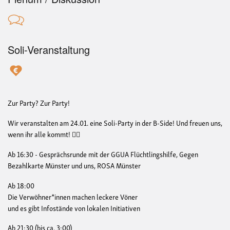
Soli-Veranstaltung
Zur Party? Zur Party!
Wir veranstalten am 24.01. eine Soli-Party in der B-Side! Und freuen uns,
wenn ihr alle kommt! ❤️‍🔥
Ab 16:30 - Gesprächsrunde mit der GGUA Flüchtlingshilfe, Gegen
Bezahlkarte Münster und uns, ROSA Münster
Ab 18:00
Die Verwöhner*innen machen leckere Vöner
und es gibt Infostände von lokalen Initiativen
Ab 21:30 (bis ca. 3:00)