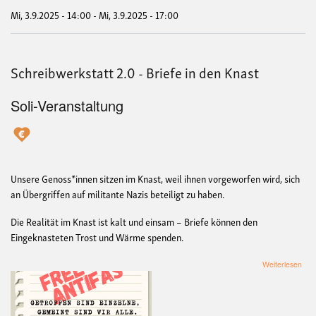
Mi, 3.9.2025 - 14:00
-
Mi, 3.9.2025 - 17:00
Schreibwerkstatt 2.0 - Briefe in den Knast
Soli-Veranstaltung
Unsere Genoss*innen sitzen im Knast, weil ihnen vorgeworfen wird, sich
an Übergriffen auf militante Nazis beteiligt zu haben.
Die Realität im Knast ist kalt und einsam – Briefe können den
Eingeknasteten Trost und Wärme spenden.
übe
Weiterlesen
Schr
2.0
-
Brie