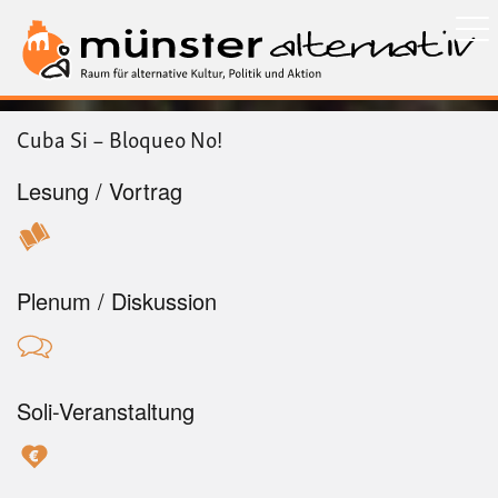
Direkt
zum
Inhalt
Cuba Si – Bloqueo No!
Lesung / Vortrag
Plenum / Diskussion
Soli-Veranstaltung