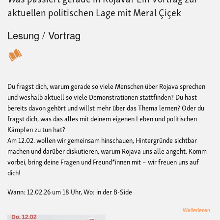
aktuellen politischen Lage mit Meral Çiçek
Lesung / Vortrag
Du fragst dich, warum gerade so viele Menschen über Rojava sprechen
und weshalb aktuell so viele Demonstrationen stattfinden? Du hast
bereits davon gehört und willst mehr über das Thema lernen? Oder du
fragst dich, was das alles mit deinem eigenen Leben und politischen
Kämpfen zu tun hat?
Am 12.02. wollen wir gemeinsam hinschauen, Hintergründe sichtbar
machen und darüber diskutieren, warum Rojava uns alle angeht. Komm
vorbei, bring deine Fragen und Freund*innen mit – wir freuen uns auf
dich!
Wann: 12.02.26 um 18 Uhr, Wo: in der B-Side
übe
Weiterlesen
Wa