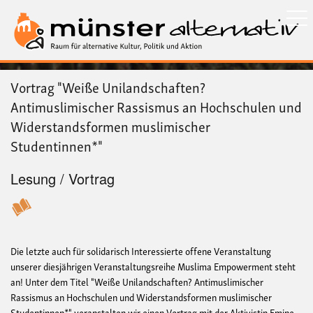
Direkt
zum
Inhalt
Vortrag "Weiße Unilandschaften?
Antimuslimischer Rassismus an Hochschulen und
Widerstandsformen muslimischer
Studentinnen*"
Lesung / Vortrag
Die letzte auch für solidarisch Interessierte offene Veranstaltung
unserer diesjährigen Veranstaltungsreihe Muslima Empowerment steht
an! Unter dem Titel "Weiße Unilandschaften? Antimuslimischer
Rassismus an Hochschulen und Widerstandsformen muslimischer
Studentinnen*" veranstalten wir einen Vortrag mit der Aktivistin Emine