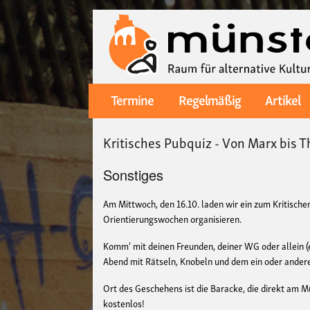
Termine
Regelmäßig
Artikel
Main
navigation
Kritisches Pubquiz - Von Marx bis 
Sonstiges
Am Mittwoch, den 16.10. laden wir ein zum Kritische
Orientierungswochen organisieren.
Komm' mit deinen Freunden, deiner WG oder allein (
Abend mit Rätseln, Knobeln und dem ein oder ander
Ort des Geschehens ist die Baracke, die direkt am Mü
kostenlos!