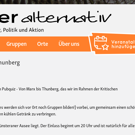
Direkt
zum
Inhalt
Gruppen
Orte
Über uns
Thunberg
n Pubquiz - Von Marx bis Thunberg, das wir im Rahmen der Kritischen
es werden sich vor 0rt noch Gruppen bilden!) vorbei, um gemeinsam einen sch
en kühlen Getränk zu verbringen.
nsteraner Aasee liegt. Der Einlass beginnt um 20 Uhr und ist natürlich für alle