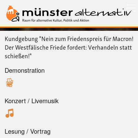
Direkt
zum
Inhalt
Kundgebung "Nein zum Friedenspreis für Macron!
Der Westfälische Friede fordert: Verhandeln statt
schießen!"
Demonstration
Konzert / Livemusik
Lesung / Vortrag