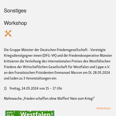
Sonstiges
Workshop
Die Gruppe Münster der Deutschen Friedensgesellschaft - Vereinigte
Kriegsdienstgegner:innen (DFG-VK) und die Friedenskooperative Münster
kritisieren die Verleihung des Internationalen Preises des Westfälischen
Friedens der Wirtschaftlichen Gesellschaft für Westfalen und Lippe e.V.
an den französischen Präsidenten Emmanuel Macron am Di. 28.05.2024
und laden zu 3 Veranstaltungen ein:
1) Freitag, 24.05.2024 von 15 – 17 Uhr
Mahnwache „Frieden schaffen ohne Waffen! Nein zum Krieg!“
übe
Weiterlesen
Mah