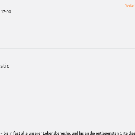
Weiter
- 17:00
astic
 – bis in fast alle unserer Lebensbereiche, und bis an die entlegensten Orte die