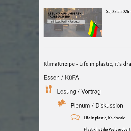
Sa, 28.2.2026 
KlimaKneipe - Life in plastic, it’s dr
Essen / KüFA
Lesung / Vortrag
Plenum / Diskussion
Life in plastic, it’s drastic
Plastik hat die Welt erobert