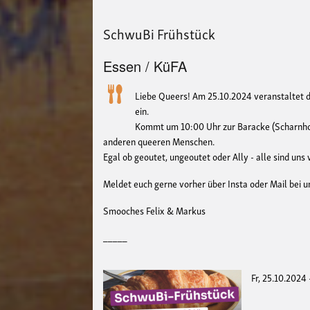
SchwuBi Frühstück
Essen / KüFA
Liebe Queers! Am 25.10.2024 veranstaltet d
ein.
Kommt um 10:00 Uhr zur Baracke (Scharnho
anderen queeren Menschen.
Egal ob geoutet, ungeoutet oder Ally - alle sind un
Meldet euch gerne vorher über Insta oder Mail bei u
Smooches Felix & Markus
_____
Fr, 25.10.2024