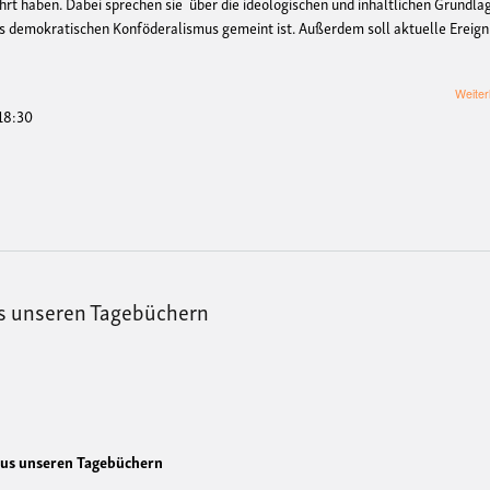
rt haben. Dabei sprechen sie über die ideologischen und inhaltlichen Grundla
s demokratischen Konföderalismus gemeint ist. Außerdem soll aktuelle Ereign
Weiter
 18:30
us unseren Tagebüchern
 aus unseren Tagebüchern