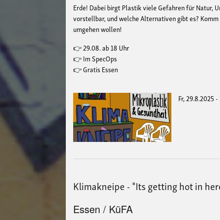
Erde! Dabei birgt Plastik viele Gefahren für Natur,
vorstellbar, und welche Alternativen gibt es? Komm
umgehen wollen!
👉 29.08. ab 18 Uhr
👉 Im SpecOps
👉 Gratis Essen
Fr, 29.8.2025 -
Klimakneipe - "Its getting hot in her
Essen / KüFA