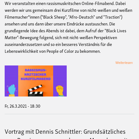
Wir veranstalten einen rassismuskritschen Online-Filmabend. Dabei
werden wir uns gemeinsam drei Kurzfilme von nicht-weißen und weißen
Filmemacher*innen ("Black Sheep", "Afro-Deutsch" und "Traction")
ansehen und uns dann über unsere Eindrücke austauschen. Die
grundlegende Idee des Abends ist dabei, dem Aufruf der "Black Lives
Matter"-Bewegung folgend, sich mit nicht-weißen Perspektiven
auseinanderzusetzen und so ein besseres Verständnis für die
Lebenswirklichkeit von People of Color zu bekommen.
übe
Weiterlesen
Rass
Fil
Fr, 26.3.2021 - 18:30
Vortrag mit Dennis Schnittler: Grundsätzliches