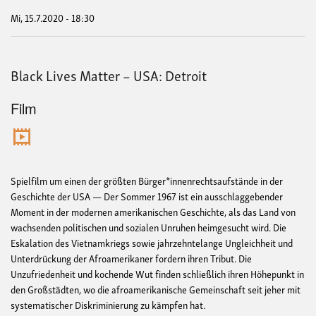
Stre
Mi, 15.7.2020 - 18:30
Black Lives Matter – USA: Detroit
Film
Spielfilm um einen der größten Bürger*innenrechtsaufstände in der
Geschichte der USA — Der Sommer 1967 ist ein ausschlaggebender
Moment in der modernen amerikanischen Geschichte, als das Land von
wachsenden politischen und sozialen Unruhen heimgesucht wird. Die
Eskalation des Vietnamkriegs sowie jahrzehntelange Ungleichheit und
Unterdrückung der Afroamerikaner fordern ihren Tribut. Die
Unzufriedenheit und kochende Wut finden schließlich ihren Höhepunkt in
den Großstädten, wo die afroamerikanische Gemeinschaft seit jeher mit
systematischer Diskriminierung zu kämpfen hat.