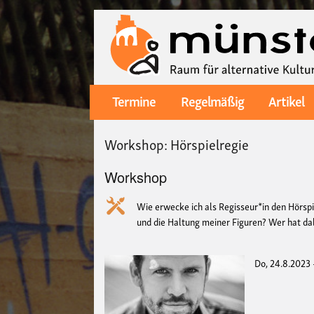
Termine
Regelmäßig
Artikel
Main
navigation
Workshop: Hörspielregie
Workshop
Wie erwecke ich als Regisseur*in den Hörs
und die Haltung meiner Figuren? Wer hat d
Do, 24.8.2023 