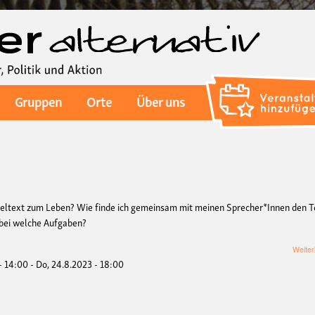
Direkt
zum
Inhalt
Gruppen
Orte
Über uns
pieltext zum Leben? Wie finde ich gemeinsam mit meinen Sprecher*Innen den 
abei welche Aufgaben?
Weiter
- 14:00
-
Do, 24.8.2023 - 18:00