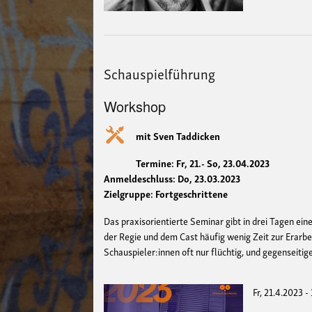
Schauspielführung
Workshop
mit Sven Taddicken
Termine: Fr, 21.- So, 23.04.2023
Anmeldeschluss: Do, 23.03.2023
Zielgruppe: Fortgeschrittene
Das praxisorientierte Seminar gibt in drei Tagen ein
der Regie und dem Cast häufig wenig Zeit zur Erarb
Schauspieler:innen oft nur flüchtig, und gegenseiti
Fr, 21.4.2023 -