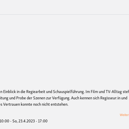
en Einblick in die Regiearbeit und Schauspielführung. Im Film und TV-Alltag ste
eitung und Probe der Szenen zur Verfügung. Auch kennen sich Regisseur:in und
ges Vertrauen konnte noch nicht entstehen.
Weiter
 10:00
-
So, 23.4.2023 - 17:00