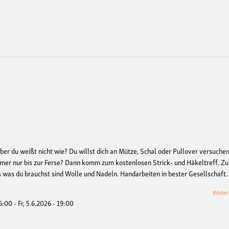
aber du weißt nicht wie? Du willst dich an Mütze, Schal oder Pullover versuche
mmer nur bis zur Ferse? Dann komm zum kostenlosen Strick- und Häkeltreff. Z
es was du brauchst sind Wolle und Nadeln. Handarbeiten in bester Gesellschaft.
Weiter
16:00
-
Fr, 5.6.2026 - 19:00