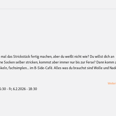
 mal das Strickstück fertig machen, aber du weißt nicht wie? Du willst dich an
eine Socken selber stricken, kommst aber immer nur bis zur Ferse? Dann komm
äkeln, fachsimplen... im B-Side-Café. Alles was du brauchst sind Wolle und Nad
Weiter
16:30
-
Fr, 6.2.2026 - 18:30