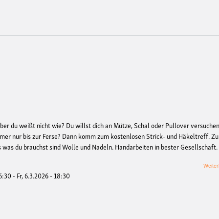
aber du weißt nicht wie? Du willst dich an Mütze, Schal oder Pullover versuche
mmer nur bis zur Ferse? Dann komm zum kostenlosen Strick- und Häkeltreff. Z
es was du brauchst sind Wolle und Nadeln. Handarbeiten in bester Gesellschaft.
Weiter
16:30
-
Fr, 6.3.2026 - 18:30