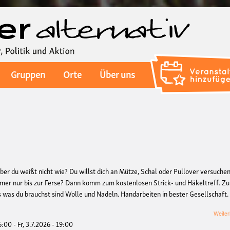
Direkt
zum
Inhalt
Gruppen
Orte
Über uns
aber du weißt nicht wie? Du willst dich an Mütze, Schal oder Pullover versuche
mmer nur bis zur Ferse? Dann komm zum kostenlosen Strick- und Häkeltreff. Z
es was du brauchst sind Wolle und Nadeln. Handarbeiten in bester Gesellschaft.
Weiter
16:00
-
Fr, 3.7.2026 - 19:00