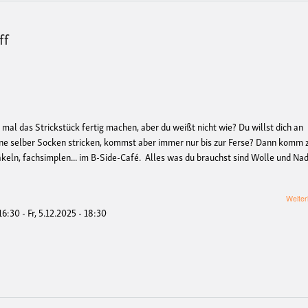
ff
 mal das Strickstück fertig machen, aber du weißt nicht wie? Du willst dich an
eine selber Socken stricken, kommst aber immer nur bis zur Ferse? Dann komm
äkeln, fachsimplen... im B-Side-Café. Alles was du brauchst sind Wolle und Nad
Weiter
 16:30
-
Fr, 5.12.2025 - 18:30