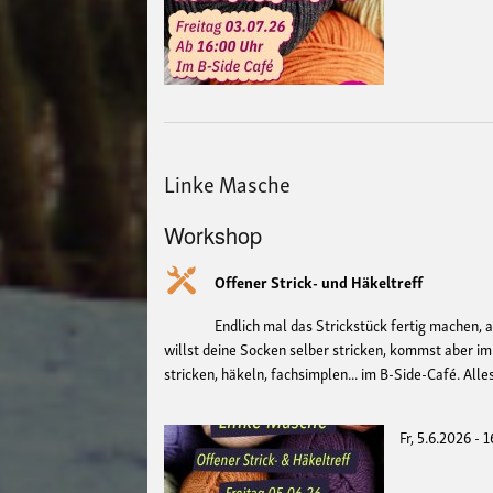
Linke Masche
Workshop
Offener Strick- und Häkeltreff
Endlich mal das Strickstück fertig machen, 
willst deine Socken selber stricken, kommst aber i
stricken, häkeln, fachsimplen... im B-Side-Café. All
Fr, 5.6.2026 - 