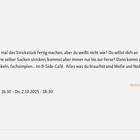
 mal das Strickstück fertig machen, aber du weißt nicht wie? Du willst dich an
eine selber Socken stricken, kommst aber immer nur bis zur Ferse? Dann komm
äkeln, fachsimplen... im B-Side-Café. Alles was du brauchst sind Wolle und Nad
Weiter
- 16:30
-
Do, 2.10.2025 - 18:30