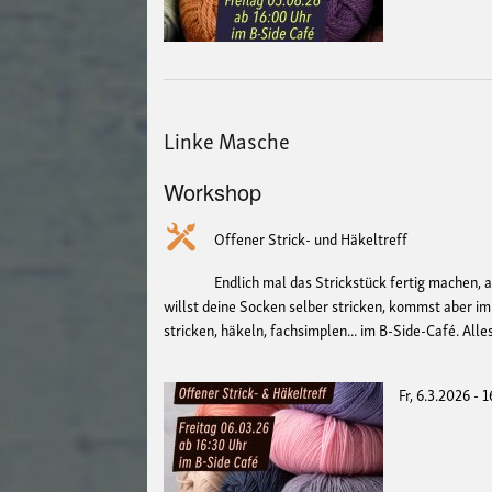
Linke Masche
Workshop
Offener Strick- und Häkeltreff
Endlich mal das Strickstück fertig machen, 
willst deine Socken selber stricken, kommst aber i
stricken, häkeln, fachsimplen... im B-Side-Café. All
Fr, 6.3.2026 - 