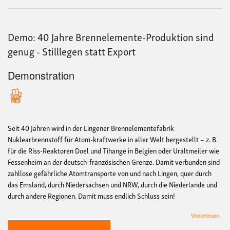
Mit
Demo: 40 Jahre Brennelemente-Produktion sind
genug - Stilllegen statt Export
Demonstration
Seit 40 Jahren wird in der Lingener Brennelementefabrik
Nuklearbrennstoff für Atom-kraftwerke in aller Welt hergestellt – z. B.
für die Riss-Reaktoren Doel und Tihange in Belgien oder Uraltmeiler wie
Fessenheim an der deutsch-französischen Grenze. Damit verbunden sind
zahllose gefährliche Atomtransporte von und nach Lingen, quer durch
das Emsland, durch Niedersachsen und NRW, durch die Niederlande und
durch andere Regionen. Damit muss endlich Schluss sein!
übe
Weiterlesen
Dem