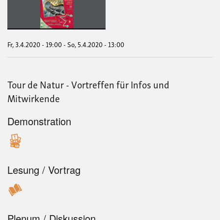
Nat
-
Plan
+++
Fr, 3.4.2020 - 19:00
-
So, 5.4.2020 - 13:00
Tour de Natur - Vortreffen für Infos und
Mitwirkende
Demonstration
Lesung / Vortrag
Plenum / Diskussion