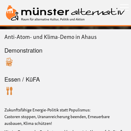
Direkt
zum
Inhalt
Anti-Atom- und Klima-Demo in Ahaus
Demonstration
Essen / KüFA
Zukunftsfähige Energie-Politik statt Populismus:
Castoren stoppen, Urananreicherung beenden, Erneuerbare
ausbauen, Klima schützen!