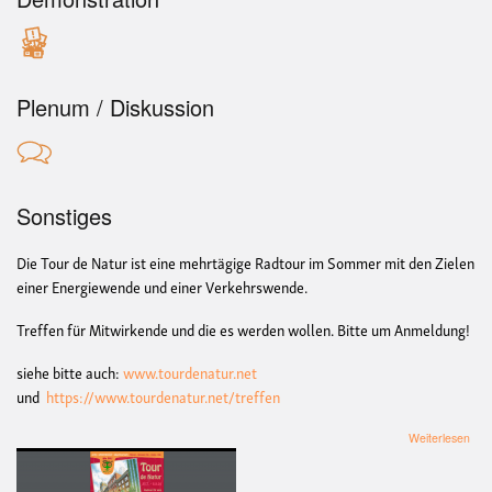
Plenum / Diskussion
Sonstiges
Die Tour de Natur ist eine mehrtägige Radtour im Sommer mit den Zielen
einer Energiewende und einer Verkehrswende.
Treffen für Mitwirkende und die es werden wollen. Bitte um Anmeldung!
siehe bitte auch:
www.tourdenatur.net
und
https://www.tourdenatur.net/treffen
übe
Weiterlesen
+++
Tou
de