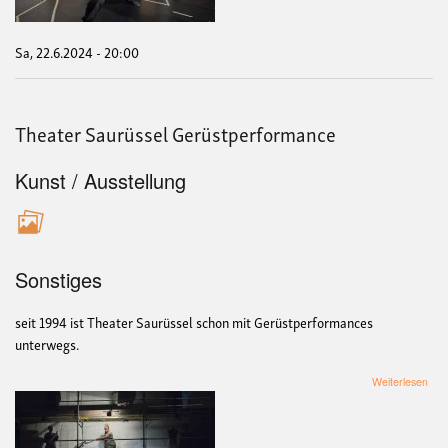
Sa, 22.6.2024 - 20:00
Theater Saurüssel Gerüstperformance
Kunst / Ausstellung
Sonstiges
seit 1994 ist Theater Saurüssel schon mit Gerüstperformances
unterwegs.
übe
Weiterlesen
The
Sau
Ger