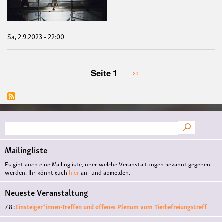
Sa, 2.9.2023 - 22:00
Nächste
››
Seite 1
Seitennummerierung
Seite
Suche
Mailingliste
Es gibt auch eine Mailingliste, über welche Veranstaltungen bekannt gegeben
werden. Ihr könnt euch
hier
an- und abmelden.
Neueste Veranstaltung
7.8.:
Einsteiger*innen-Treffen und offenes Plenum vom Tierbefreiungstreff