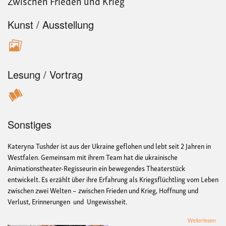
Zwischen Frieden und Krieg
Kunst / Ausstellung
Lesung / Vortrag
Sonstiges
Kateryna Tushder ist aus der Ukraine geflohen und lebt seit 2 Jahren in
Westfalen. Gemeinsam mit ihrem Team hat die ukrainische
Animationstheater-Regisseurin ein bewegendes Theaterstück
entwickelt. Es erzählt über ihre Erfahrung als Kriegsflüchtling vom Leben
zwischen zwei Welten – zwischen Frieden und Krieg, Hoffnung und
Verlust, Erinnerungen und Ungewissheit.
übe
Weiterlesen