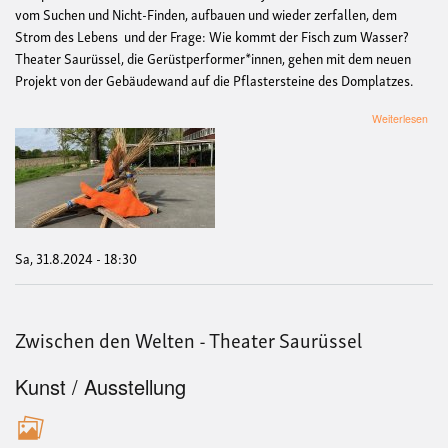
vom Suchen und Nicht-Finden, aufbauen und wieder zerfallen, dem
Strom des Lebens und der Frage: Wie kommt der Fisch zum Wasser?
Theater Saurüssel, die Gerüstperformer*innen, gehen mit dem neuen
Projekt von der Gebäudewand auf die Pflastersteine des Domplatzes.
übe
Weiterlesen
Zwi
den
Wel
-
The
Sau
Sa, 31.8.2024 - 18:30
Zwischen den Welten - Theater Saurüssel
Kunst / Ausstellung