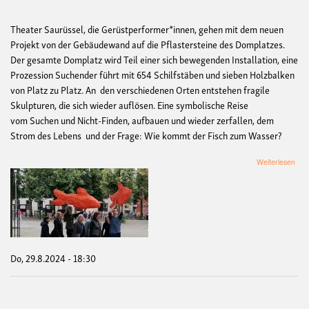
Theater Saurüssel, die Gerüstperformer*innen, gehen mit dem neuen
Projekt von der Gebäudewand auf die Pflastersteine des Domplatzes.
Der gesamte Domplatz wird Teil einer sich bewegenden Installation, eine
Prozession Suchender führt mit 654 Schilfstäben und sieben Holzbalken
von Platz zu Platz. An den verschiedenen Orten entstehen fragile
Skulpturen, die sich wieder auflösen. Eine symbolische Reise
vom Suchen und Nicht-Finden, aufbauen und wieder zerfallen, dem
Strom des Lebens und der Frage: Wie kommt der Fisch zum Wasser?
übe
Weiterlesen
Zwi
den
Wel
-
The
Sau
Do, 29.8.2024 - 18:30