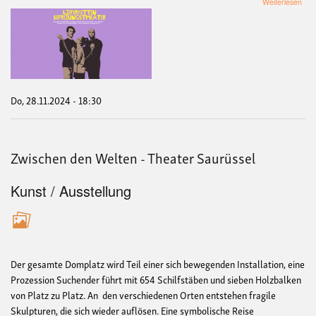
übe
Weiterlesen
Lief
Befr
Do, 28.11.2024 - 18:30
Zwischen den Welten - Theater Saurüssel
Kunst / Ausstellung
Der gesamte Domplatz wird Teil einer sich bewegenden Installation, eine
Prozession Suchender führt mit 654 Schilfstäben und sieben Holzbalken
von Platz zu Platz. An den verschiedenen Orten entstehen fragile
Skulpturen, die sich wieder auflösen. Eine symbolische Reise