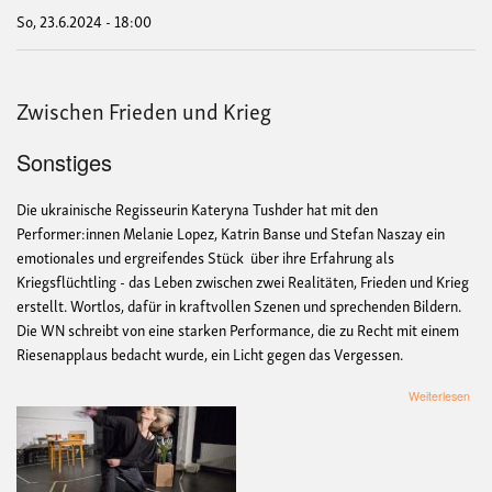
So, 23.6.2024 - 18:00
Zwischen Frieden und Krieg
Sonstiges
Die ukrainische Regisseurin Kateryna Tushder
hat mit den
Performer:innen Melanie Lopez, Katrin Banse und Stefan Naszay ein
emotionales und ergreifendes Stück über ihre
Erfahrung als
Kriegsflüchtling - das Leben zwischen zwei Realitäten, Frieden und Krieg
erstellt. Wortlos, dafür in kraftvollen Szenen und sprechenden Bildern.
Die WN schreibt von eine starken Performance, die zu Recht mit einem
Riesenapplaus bedacht wurde, ein Licht gegen das Vergessen.
übe
Weiterlesen
Zwi
Fri
und
Krie