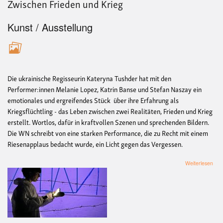
Zwischen Frieden und Krieg
Kunst / Ausstellung
Die ukrainische Regisseurin Kateryna Tushder hat mit den
Performer:innen Melanie Lopez, Katrin Banse und Stefan Naszay ein
emotionales und ergreifendes Stück über ihre Erfahrung als
Kriegsflüchtling - das Leben zwischen zwei Realitäten, Frieden und Krieg
erstellt. Wortlos, dafür in kraftvollen Szenen und sprechenden Bildern.
Die WN schreibt von eine starken Performance, die zu Recht mit einem
Riesenapplaus bedacht wurde, ein Licht gegen das Vergessen.
übe
Weiterlesen
Zwi
Fri
und
Krie