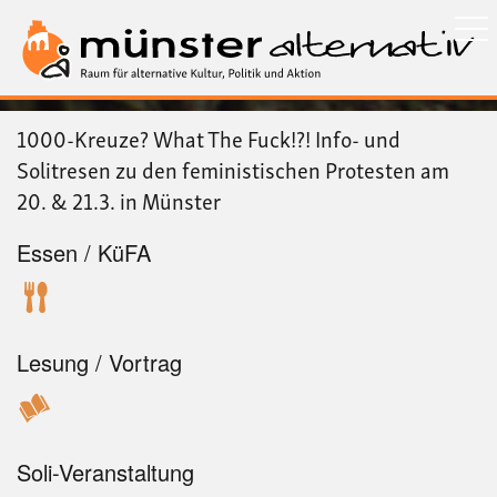
Direkt
zum
Inhalt
1000-Kreuze? What The Fuck!?! Info- und
Solitresen zu den feministischen Protesten am
20. & 21.3. in Münster
Essen / KüFA
Lesung / Vortrag
Soli-Veranstaltung