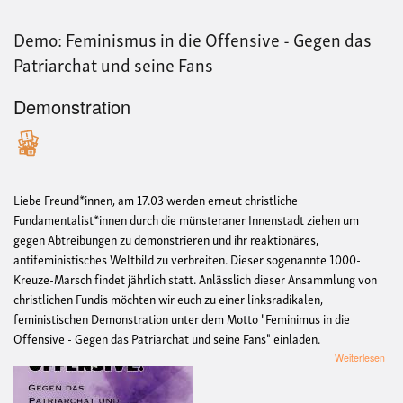
Demo: Feminismus in die Offensive - Gegen das
Patriarchat und seine Fans
Demonstration
Liebe Freund*innen, am 17.03 werden erneut christliche
Fundamentalist*innen durch die münsteraner Innenstadt ziehen um
gegen Abtreibungen zu demonstrieren und ihr reaktionäres,
antifeministisches Weltbild zu verbreiten. Dieser sogenannte 1000-
Kreuze-Marsch findet jährlich statt. Anlässlich dieser Ansammlung von
christlichen Fundis möchten wir euch zu einer linksradikalen,
feministischen Demonstration unter dem Motto "Feminimus in die
Offensive - Gegen das Patriarchat und seine Fans" einladen.
übe
Weiterlesen
Dem
Fem
in