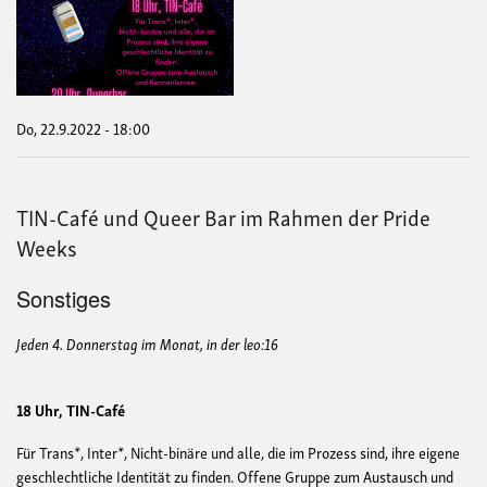
Caf
und
Que
Bar
Do, 22.9.2022 - 18:00
TIN-Café und Queer Bar im Rahmen der Pride
Weeks
Sonstiges
Jeden 4. Donnerstag im Monat, in der leo:16
18 Uhr, TIN-Café
Für Trans*, Inter*, Nicht-binäre und alle, die im Prozess sind, ihre eigene
geschlechtliche Identität zu finden. Offene Gruppe zum Austausch und