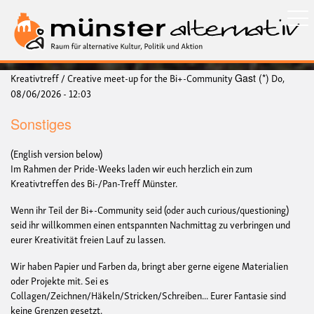
Direkt
zum
Inhalt
Kreativtreff / Creative meet-up for the Bi+-Community
Do,
Gast (*)
08/06/2026 - 12:03
Sonstiges
(English version below)
Im Rahmen der Pride-Weeks laden wir euch herzlich ein zum
Kreativtreffen des Bi-/Pan-Treff Münster.
Wenn ihr Teil der Bi+-Community seid (oder auch curious/questioning)
seid ihr willkommen einen entspannten Nachmittag zu verbringen und
eurer Kreativität freien Lauf zu lassen.
Wir haben Papier und Farben da, bringt aber gerne eigene Materialien
oder Projekte mit. Sei es
Collagen/Zeichnen/Häkeln/Stricken/Schreiben... Eurer Fantasie sind
keine Grenzen gesetzt.