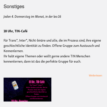
Sonstiges
Jeden 4. Donnerstag im Monat, in der leo:16
18 Uhr, TIN-Café
Für Trans*, Inter*, Nicht-binäre und alle, die im Prozess sind, ihre eigene
geschlechtliche Identität zu finden. Offene Gruppe zum Austausch und
Kennenlernen.
Ihr habt eigene Themen oder wollt gerne andere TIN Menschen
kennenlernen, dann ist das die perfekte Gruppe für euch.
übe
Weiterlesen
TIN
Caf
und
Que
Bar