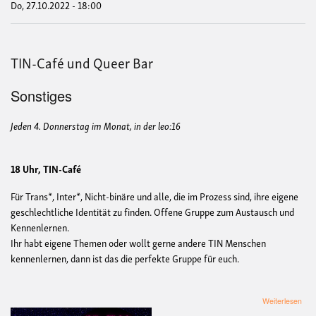
Do, 27.10.2022 - 18:00
TIN-Café und Queer Bar
Sonstiges
Jeden 4. Donnerstag im Monat, in der leo:16
18 Uhr, TIN-Café
Für Trans*, Inter*, Nicht-binäre und alle, die im Prozess sind, ihre eigene
geschlechtliche Identität zu finden. Offene Gruppe zum Austausch und
Kennenlernen.
Ihr habt eigene Themen oder wollt gerne andere TIN Menschen
kennenlernen, dann ist das die perfekte Gruppe für euch.
übe
Weiterlesen
TIN