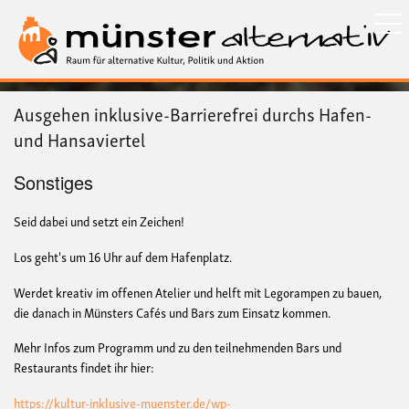
Direkt
zum
Inhalt
Ausgehen inklusive-Barrierefrei durchs Hafen-
und Hansaviertel
Sonstiges
Seid dabei und setzt ein Zeichen!
Los geht's um 16 Uhr auf dem Hafenplatz.
Werdet kreativ im offenen Atelier und helft mit Legorampen zu bauen,
die danach in Münsters Cafés und Bars zum Einsatz kommen.
Mehr Infos zum Programm und zu den teilnehmenden Bars und
Restaurants findet ihr hier:
https://kultur-inklusive-muenster.de/wp-