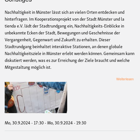
Nachhaltigkeit in Münster lässt sich an vielen Orten entdecken und
hinterfragen. Im Kooperationsprojekt von der Stadt Münster und la
tienda e.V. lädt der Stadtrundgang ein, Nachhaltigkeits-Einblicke in
unbekannte Ecken der Stadt, Bewegungen und Geschehnisse der
Vergangenheit, Gegenwart und Zukunft zu erhalten. Dieser
Stadtrundgang beinhaltet interaktive Stationen, an denen globale
Nachhaltigkeitsziele in Münster erlebt werden können. Gemeinsam kann
diskutiert werden, was es zur Erreichung der Ziele braucht und welche
Mitgestaltung möglich ist.
übe
Weiterlesen
kost
Sta
"Auf
Mün
Nach
Mo, 30.9.2024 - 17:30
-
Mo, 30.9.2024 - 19:30