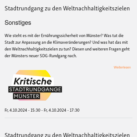
Stadtrundgang zu den Weltnachhaltigkeitszielen
Sonstiges
Wie steht es mit der Ernährungssicherheit von Münster? Was tut die
Stadt zur Anpassung an die Klimaveränderungen? Und was hat das mit
den Weltnachhaltigkeitszielen zu tun? Diesen und weiteren Fragen geht
der Münsters neuer SDG-Rundgang nach.
übe
Weiterlesen
Sta
zu
den
Welt
Fr, 4.10.2024 - 15:30
-
Fr, 4.10.2024 - 17:30
Stadtrundgang zu den Weltnachhaltigkeitszielen