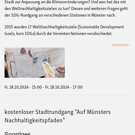
Stadt zur Anpassung an die Klimaveränderungen? Und was hat das mit
den Weltnachhaltigkeitszielen zu tun? Diesen und weiteren Fragen geht
der SDG-Rundgang an verschiedenen Stationen in Münster nach.
2015 wurden 17 Weltlnachhaltigkeitsziele (Sustainable Development
Goals, kurz SDGs) durch die Vereinten Nationen verabschiedet.
übe
Weiterlesen
Sta
zu
den
Welt
Fr, 18.10.2024 - 15:00
-
Fr, 18.10.2024 - 17:00
kostenloser Stadtrundgang "Auf Münsters
Nachhaltigkeitspfaden"
Sonstiges