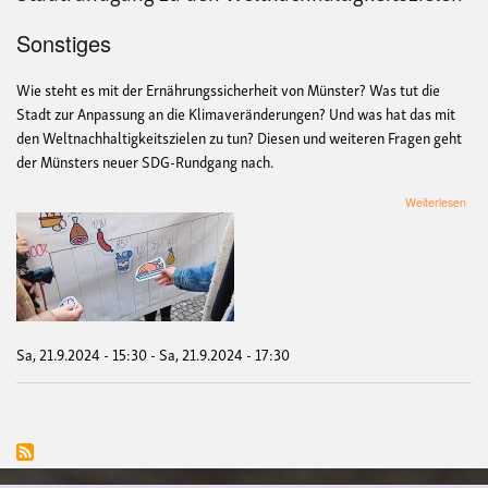
Sonstiges
Wie steht es mit der Ernährungssicherheit von Münster? Was tut die
Stadt zur Anpassung an die Klimaveränderungen? Und was hat das mit
den Weltnachhaltigkeitszielen zu tun? Diesen und weiteren Fragen geht
der Münsters neuer SDG-Rundgang nach.
übe
Weiterlesen
Sta
zu
den
Welt
Sa, 21.9.2024 - 15:30
-
Sa, 21.9.2024 - 17:30