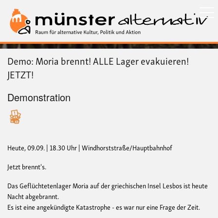
Direkt
zum
Inhalt
Demo: Moria brennt! ALLE Lager evakuieren!
JETZT!
Demonstration
Heute, 09.09. | 18.30 Uhr | Windhorststraße/Hauptbahnhof
Jetzt brennt's.
Das Geflüchtetenlager Moria auf der griechischen Insel Lesbos ist heute
Nacht abgebrannt.
Es ist eine angekündigte Katastrophe - es war nur eine Frage der Zeit.