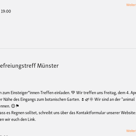
Weiter
- 19:00
befreiungstreff Münster
n zum Einsteiger*innen-Treffen einladen. 💚 Wir treffen uns Freitag, dem 4. Apr
der Nähe des Eingangs zum botanischen Garten. 🌷🌿🌞 Wir sind an der "animal
kennen. 😊⚑
dass es Regnen solltet, schreibt uns
über das Kontaktformular unserer Website
en wir euch den Link.
Weiter