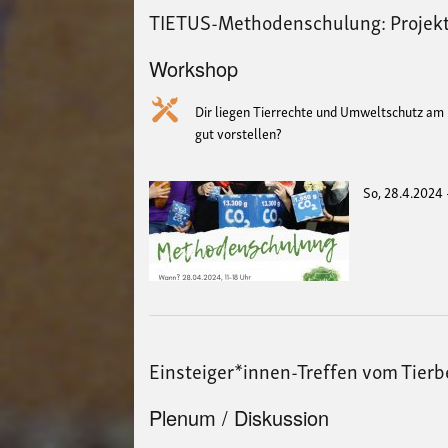
TIETUS-Methodenschulung: Projektt
Workshop
Dir liegen Tierrechte und Umweltschutz am H
gut vorstellen?
So, 28.4.2024 
Einsteiger*innen-Treffen vom Tierb
Plenum / Diskussion