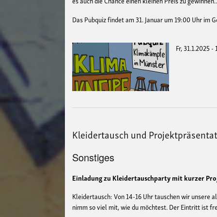
es auch die Chance einen kleinen Preis zu gewinnen
Das Pubquiz findet am 31. Januar um 19:00 Uhr im G
Fr, 31.1.2025 -
Kleidertausch und Projektpräsentat
Sonstiges
Einladung zu Kleidertauschparty mit kurzer Pr
Kleidertausch: Von 14-16 Uhr tauschen wir unsere al
nimm so viel mit, wie du möchtest. Der Eintritt ist f