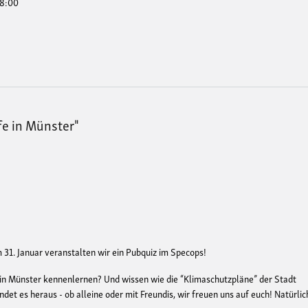
18:00
e in Münster"
 31. Januar veranstalten wir ein Pubquiz im Specops!
t in Münster kennenlernen? Und wissen wie die “Klimaschutzpläne” der Stadt
t es heraus - ob alleine oder mit Freundis, wir freuen uns auf euch! Natürlic