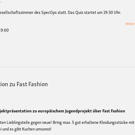
…
esellschaftszimmer des SpecOps statt. Das Quiz startet um 19:30 Uhr.
Weiter
 19:00
ion zu Fast Fashion
ojektpräsentation zu europäischem Jugendprojekt über Fast Fashion
ten Lieblingsteile gegen neue! Bring max. 5 gut erhaltene Kleidungsstücke mit
rei und es gibt Kuchen umsonst!