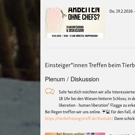
Do, 19.2.2026 
Einsteiger*innen Treffen beim Tier
Plenum / Diskussion
Sehr herzlich möchten wir alle Interessierte
18 Uhr bei den Wiesen hinterm Schloss, in 
liberation - human liberation" Flagge zu er
Bei Regen treffen wir uns online. ☔💻 Für den Fall, 
https://tierbefreiungstreff.de/Kontakt/
Dann schick