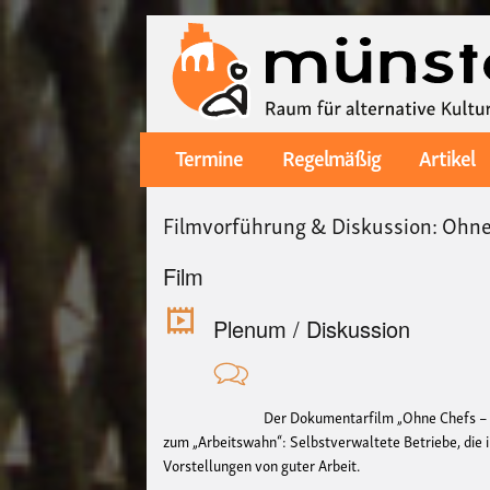
Termine
Regelmäßig
Artikel
Main
navigation
Filmvorführung & Diskussion: Ohne
Film
Plenum / Diskussion
Der Dokumentarfilm „Ohne Chefs – D
zum „Arbeitswahn“: Selbstverwaltete Betriebe, die i
Vorstellungen von guter Arbeit.