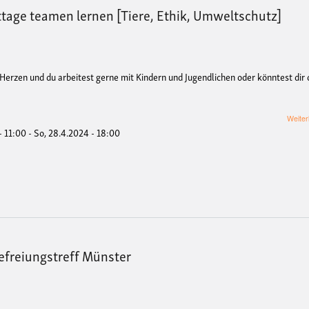
age teamen lernen [Tiere, Ethik, Umweltschutz]
erzen und du arbeitest gerne mit Kindern und Jugendlichen oder könntest dir 
Weiter
- 11:00
-
So, 28.4.2024 - 18:00
efreiungstreff Münster