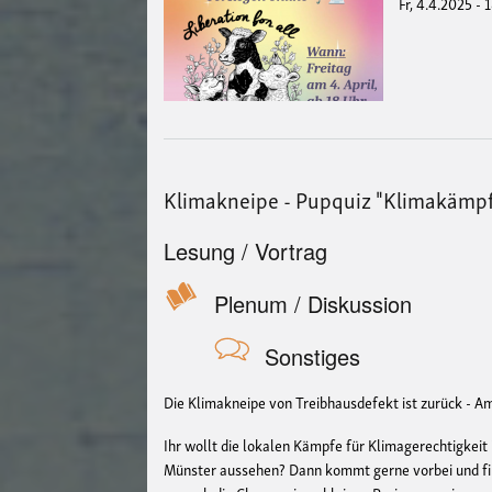
Fr, 4.4.2025 - 
Klimakneipe - Pupquiz "Klimakämpf
Lesung / Vortrag
Plenum / Diskussion
Sonstiges
Die Klimakneipe von Treibhausdefekt ist zurück - Am
Ihr wollt die lokalen Kämpfe für Klimagerechtigkei
Münster aussehen? Dann kommt gerne vorbei und finde