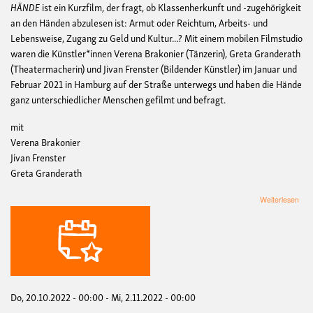
HÄNDE
ist ein Kurzfilm, der fragt, ob Klassenherkunft und -zugehörigkeit
an den Händen abzulesen ist: Armut oder Reichtum, Arbeits- und
Lebensweise, Zugang zu Geld und Kultur...? Mit einem mobilen Filmstudio
waren die Künstler*innen Verena Brakonier (Tänzerin), Greta Granderath
(Theatermacherin) und Jivan Frenster (Bildender Künstler) im Januar und
Februar 2021 in Hamburg auf der Straße unterwegs und haben die Hände
ganz unterschiedlicher Menschen gefilmt und befragt.
mit
Verena Brakonier
Jivan Frenster
Greta Granderath
übe
Weiterlesen
Proj
Hän
Do, 20.10.2022 - 00:00
-
Mi, 2.11.2022 - 00:00