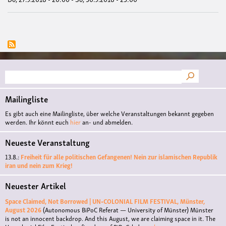
Suche
Mailingliste
Es gibt auch eine Mailingliste, über welche Veranstaltungen bekannt gegeben
werden. Ihr könnt euch
hier
an- und abmelden.
Neueste Veranstaltung
13.8.:
Freiheit für alle politischen Gefangenen! Nein zur islamischen Republik
iran und nein zum Krieg!
Neuester Artikel
Space Claimed, Not Borrowed | UN•COLONIAL FILM FESTIVAL, Münster,
August 2026
(Autonomous BiPoC Referat — University of Münster)
Münster
is not an innocent backdrop. And this August, we are claiming space in it. The