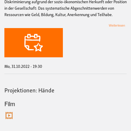
Diskriminierung aufgrund der sozio-ökonomischen Herkunft oder Position
in der Gesellschaft: Das systematische Abgeschnittenwerden von
Ressourcen wie Geld, Bildung, Kultur, Anerkennung und Teilhabe.
übe
Weiterlesen
Whi
HÄ
Mo, 31.10.2022 - 19:30
Projektionen: Hände
Film