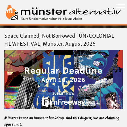
Direkt
zum
Inhalt
Space Claimed, Not Borrowed | UN•COLONIAL
FILM FESTIVAL, Münster, August 2026
Münster is not an innocent backdrop. And this August, we are claiming
space in it.