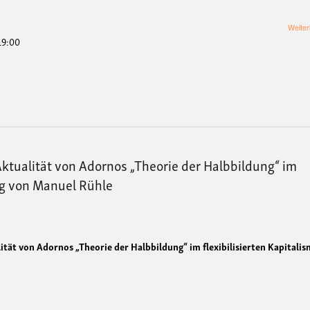
Weiter
 19:00
ktualität von Adornos „Theorie der Halbbildung“ im
rag von Manuel Rühle
ität von Adornos „Theorie der Halbbildung“ im flexibilisierten Kapitali