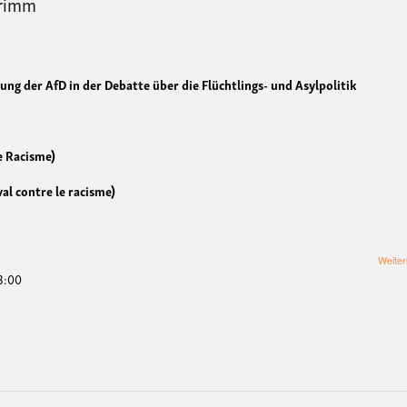
Grimm
ung der AfD in der Debatte über die Flüchtlings- und Asylpolitik
e Racisme)
al contre le racisme)
Weiter
18:00