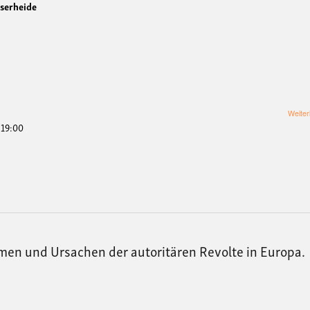
serheide
Weiter
- 19:00
men und Ursachen der autoritären Revolte in Europa.