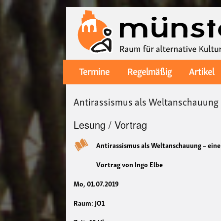
Termine
Regelmäßig
Artikel
Main
navigation
Antirassismus als Weltanschauung – 
Lesung / Vortrag
Antirassismus als Weltanschauung – eine
Vortrag von Ingo Elbe
Mo, 01.07.2019
Raum: JO1