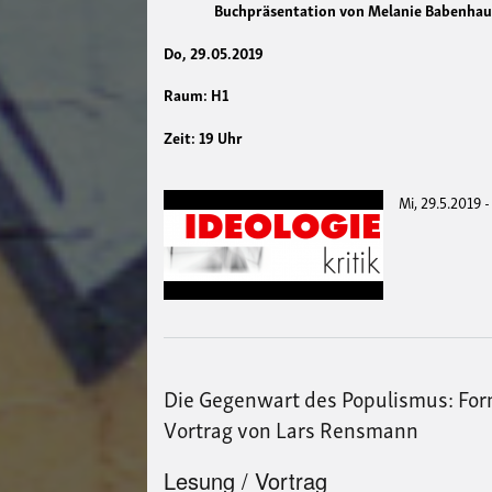
Buchpräsentation von Melanie Babenhau
Do, 29.05.2019
Raum: H1
Zeit: 19 Uhr
Mi, 29.5.2019 
Die Gegenwart des Populismus: For
Vortrag von Lars Rensmann
Lesung / Vortrag