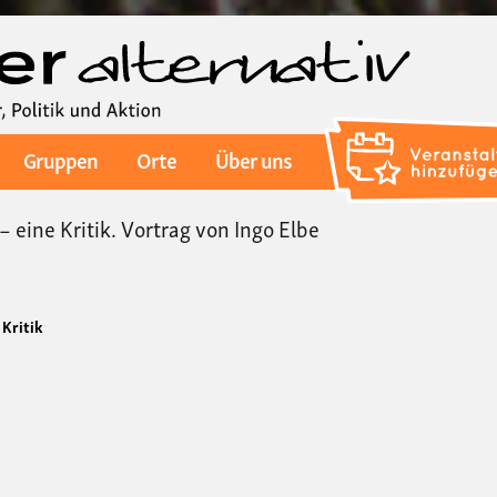
Direkt
zum
Inhalt
Gruppen
Orte
Über uns
eine Kritik. Vortrag von Ingo Elbe
 Kritik