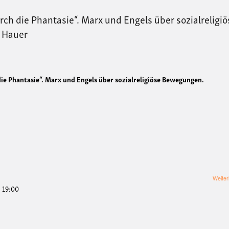
h die Phantasie“. Marx und Engels über sozialreligiö
 Hauer
e Phantasie“. Marx und Engels über sozialreligiöse Bewegungen.
Weiter
- 19:00