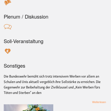
Plenum / Diskussion
Soli-Veranstaltung
Sonstiges
Die Bundeswehr bemüht sich trotz intensivem Werben vor allem an
Schulen und Unis aktuell vergeblich ihre Sollstärke zu erreichen. Die
Gegenwehr zur Beibehaltung der Zivilklausel und „Kein Werben fürs
Töten und Sterben“ an den
übe
Weiterlesen
„Ne
Wehr