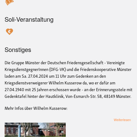
Soli-Veranstaltung
Sonstiges
Die Gruppe Münster der Deutschen Friedensgesellschaft - Vereinigte
KriegsdienstgegnerInnen (DFG-VK) und die Friedenskooperative Münster
laden am Sa. 27.04.2024 um 11 Uhr zum Gedenken an den
Kriegsdienstverweigerer Wilhelm Kusserow da, wo er dafür am
27.04.1940 mit 25 Jahren erschossen wurde - an der Erinnerungsstele mit
Gedenktafel hinter der Hautklinik, Von-Esmarch-Str. 58, 48149 Münster.
Mehr Infos über Wilhelm Kusserow:
übe
Weiterlesen
Ged
an
den