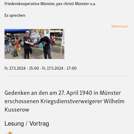
Friedenskooperative Münster, pax christi Münster u.a.
Es sprechen:
übe
Weiterlesen
Kun
"Kri
ist
Men
Fr, 17.5.2024 - 15:00
-
Fr, 17.5.2024 - 17:00
Gedenken an den am 27. April 1940 in Münster
erschossenen Kriegsdienstverweigerer Wilhelm
Kusserow
Lesung / Vortrag