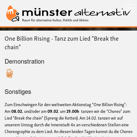
Direkt
zum
Inhalt
One Billion Rising - Tanz zum Lied "Break the
chain"
Demonstration
Sonstiges
Zum Einschwingen für den weltweiten Aktionstag "One Billion Rising":
Am
08.02.
und/oder am
09.02
. um
19.00h
tanzen wir die "Choreo" zum
Lied "Break the chain" (Spreng die Ketten). Am 14.02. tanzen wir auf
unserem Umzug durch die Innenstadt 4x an verschiedenen Stellen eine
Choreographie zu dem Lied. An diesen beiden Tagen kannst du die Choreo