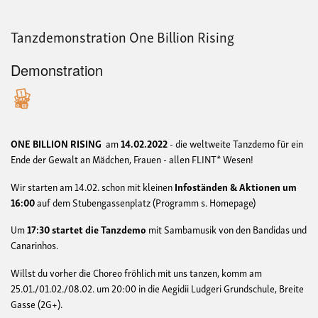
Tanzdemonstration One Billion Rising
Demonstration
ONE BILLION RISING
am
14.02.2022
- die weltweite Tanzdemo für ein
Ende der Gewalt an Mädchen, Frauen - allen FLINT* Wesen!
Wir starten am 14.02. schon mit kleinen
Infoständen & Aktionen um
16:00
auf dem Stubengassenplatz (Programm s. Homepage)
Um
17:30 startet die Tanzdemo
mit Sambamusik von den Bandidas und
Canarinhos.
Willst du vorher die Choreo fröhlich mit uns tanzen, komm am
25.01./01.02./08.02. um 20:00 in die Aegidii Ludgeri Grundschule, Breite
Gasse (2G+).