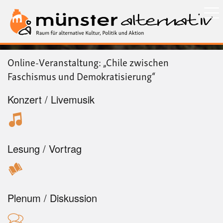
Direkt
zum
Inhalt
Online-Veranstaltung: „Chile zwischen
Faschismus und Demokratisierung“
Konzert / Livemusik
Lesung / Vortrag
Plenum / Diskussion