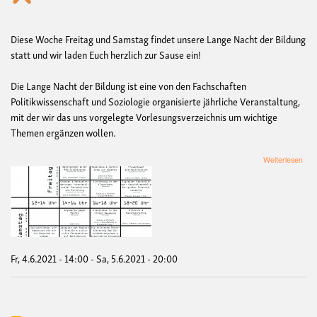
Diese Woche Freitag und Samstag findet unsere Lange Nacht der Bildung
statt und wir laden Euch herzlich zur Sause ein!
Die Lange Nacht der Bildung ist eine von den Fachschaften
Politikwissenschaft und Soziologie organisierte jährliche Veranstaltung,
mit der wir das uns vorgelegte Vorlesungsverzeichnis um wichtige
Themen ergänzen wollen.
übe
Weiterlesen
Lan
Nac
der
Bild
202
Fr, 4.6.2021 - 14:00
-
Sa, 5.6.2021 - 20:00