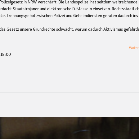
lizeigesetz in NRW verschärft. Die Landespolizei hat seitdem weitreichende
rdacht Staatstrojaner und elektronische Fußfesseln einsetzen. Rechtsstaatlic
 das Trennungsgebot zwischen Polizei und Geheimdiensten geraten dadurch ins
ie das Gesetz unsere Grundrechte schwächt, warum dadurch Aktivismus gefährd
Weiter
- 18:00