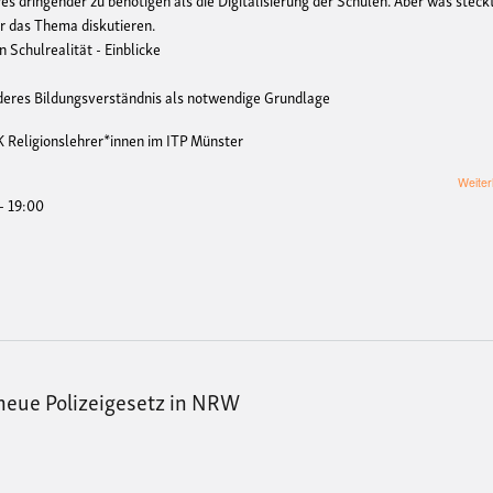
ir das Thema diskutieren.
en Schulrealität - Einblicke
n anderes Bildungsverständnis als notwendige Grundlage
K Religionslehrer*innen im ITP Münster
Weiter
 - 19:00
neue Polizeigesetz in NRW