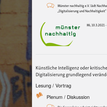
Münster nachhaltig e.V. lädt Nachh
„Digitalisierung und Nachhaltigkeit“ 
Mi, 10.3.2021 
Künstliche Intelligenz oder kritisc
Digitalisierung grundlegend verän
Lesung / Vortrag
Plenum / Diskussion
Die Coronakrise scheint nichts ander