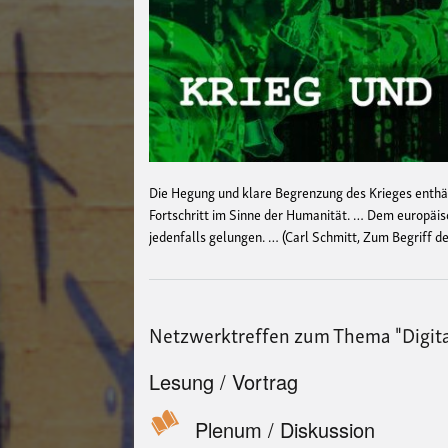
Die Hegung und klare Begrenzung des Krieges enthäl
Fortschritt im Sinne der Humanität. … Dem europäisc
jedenfalls gelungen. … (Carl Schmitt, Zum Begriff d
Netzwerktreffen zum Thema "Digita
Lesung / Vortrag
Plenum / Diskussion