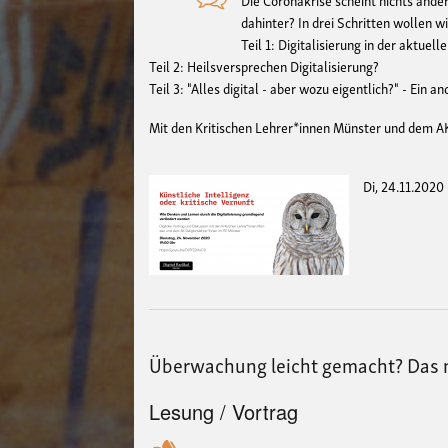
dahinter? In drei Schritten wollen w
Teil 1: Digitalisierung in der aktuell
Teil 2: Heilsversprechen Digitalisierung?
Teil 3: "Alles digital - aber wozu eigentlich?" - Ei
Mit den Kritischen Lehrer*innen Münster und dem A
Di, 24.11.2020
Überwachung leicht gemacht? Das 
Lesung / Vortrag