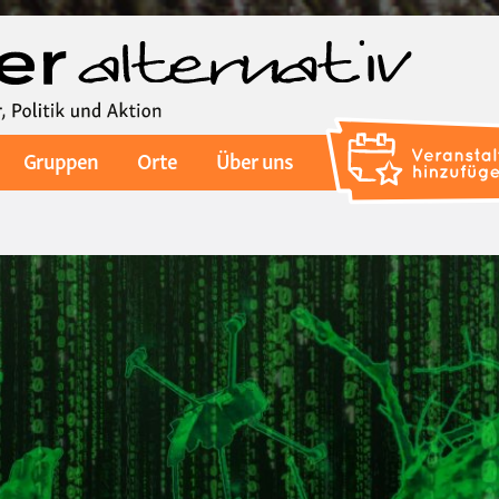
Direkt
zum
Inhalt
Gruppen
Orte
Über uns