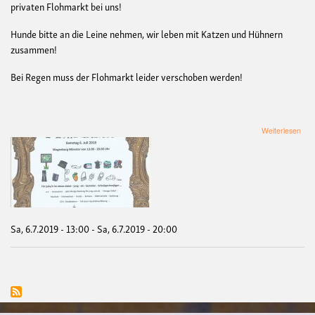
privaten Flohmarkt bei uns!
Hunde bitte an die Leine nehmen, wir leben mit Katzen und Hühnern
zusammen!
Bei Regen muss der Flohmarkt leider verschoben werden!
übe
Weiterlesen
Flo
Sa, 6.7.2019 - 13:00
-
Sa, 6.7.2019 - 20:00