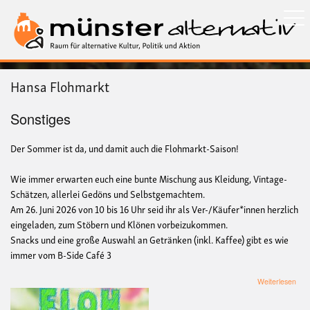
Direkt
zum
Inhalt
Hansa Flohmarkt
Sonstiges
Der Sommer ist da, und damit auch die Flohmarkt-Saison!
Wie immer erwarten euch eine bunte Mischung aus Kleidung, Vintage-
Schätzen, allerlei Gedöns und Selbstgemachtem.
Am 26. Juni 2026 von 10 bis 16 Uhr seid ihr als Ver-/Käufer*innen herzlich
eingeladen, zum Stöbern und Klönen vorbeizukommen.
Snacks und eine große Auswahl an Getränken (inkl. Kaffee) gibt es wie
immer vom B-Side Café 3
übe
Weiterlesen
Han
Flo