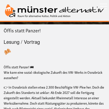
Direkt
zum
Inhalt
Öffis statt Panzer!
Lesung / Vortrag
Öffis statt Panzer! 🚌
Wie kann eine sozial-ökologische Zukunft des VW-Werks in Osnabrück
aussehen?
👉 In Osnabrück stellen etwa 2.300 Beschäftigte VW-Pkw her. Doch die
Zukunft des Standorts ist unklar: Ab Ende 2027 soll die Fertigung
eingestellt werden. Aktuell bekundet Rheinmetall Interesse an einer
Werksübernahme. Doch statt Rüstungsgüter zu produzieren, könnte das
Werk auch Pilotprojekt eines sozial-ökologischen Umbaus der