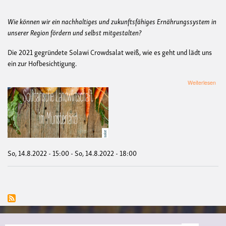
Wie können wir ein nachhaltiges und zukunftsfähiges Ernährungssystem in
unserer Region fördern und selbst mitgestalten?
Die 2021 gegründete Solawi Crowdsalat weiß, wie es geht und lädt uns
ein zur Hofbesichtigung.
übe
Weiterlesen
Hof
in
Dül
Neu
Sol
Cro
So, 14.8.2022 - 15:00
-
So, 14.8.2022 - 18:00