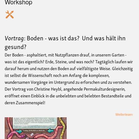
Workshop
Vortrag
: Boden - was ist das? Und was hält ihn
gesund?
Der Boden - asphaltiert, mit Nutzpflanzen drauf, in unserem Garten -
was ist das eigentlich? Erde, Steine, und was noch? Tagtäglich laufen wir
darauf herum und nutzen den Boden auf vielfältigste Weise. Gleichzeitig
ist selbst die Wissenschaft noch am Anfang die komplexen,
wundersamen Vorgänge im Untergrund zu erforschen und zu verstehen.
Der Vortrag von Christine Heybl, angehende Permakulturdesignerin,
eröffnet einen Einblick in die unbelebten und belebten Bestandteile und
deren Zusammenspiel!
übe
Weiterlesen
Vort
Bod
-
was