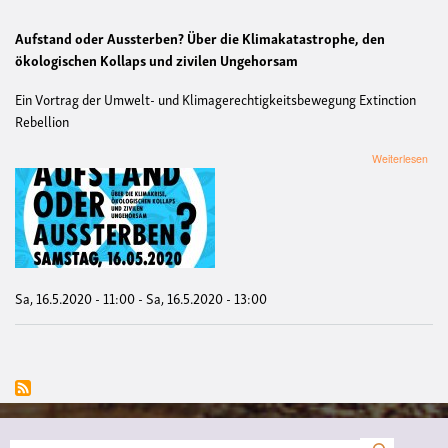
Aufstand oder Aussterben? Über die Klimakatastrophe, den
ökologischen Kollaps und zivilen Ungehorsam
Ein Vortrag der Umwelt- und Klimagerechtigkeitsbewegung Extinction
Rebellion
übe
Weiterlesen
Auf
ode
Aus
Sa, 16.5.2020 - 11:00
-
Sa, 16.5.2020 - 13:00
Suche