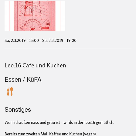
Caf
Nac
Sa, 2.3.2019 - 15:00
-
Sa, 2.3.2019 - 19:00
Leo:16 Cafe und Kuchen
Essen / KüFA
Sonstiges
Wenn draußen nass und grau ist - wirds in der leo:16 gemütlich.
Bereits zum zweiten Mal. Kaffee und Kuchen (vegan).