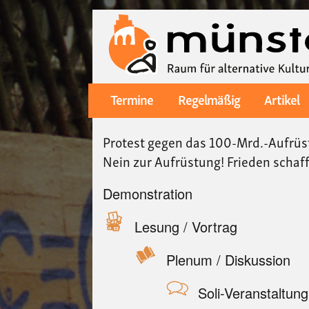
Termine
Regelmäßig
Artikel
Main
navigation
Protest gegen das 100-Mrd.-Aufrü
Nein zur Aufrüstung! Frieden schaf
Demonstration
Lesung / Vortrag
Plenum / Diskussion
Soli-Veranstaltung