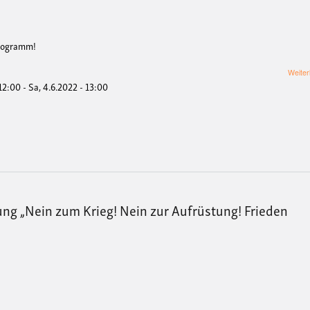
programm!
Weiter
 12:00
-
Sa, 4.6.2022 - 13:00
 „Nein zum Krieg! Nein zur Aufrüstung! Frieden