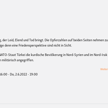
g, der Leid, Elend und Tod bringt. Die Opferzahlen auf beiden Seiten nehmen zu.
e denn eine Friedensperspektive sind nicht in Sicht.
NATO-Staat Türkei die kurdische Bevölkerung in Nord-Syrien und im Nord-Irak
 militärisch angegriffen.
Weiter
 16:00
-
Do, 2.6.2022 - 19:00