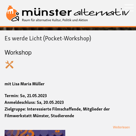
Direkt
zum
Inhalt
Es werde Licht (Pocket-Workshop)
Workshop
mit Lisa Maria Müller
Termin: So, 21.05.2023
Anmeldeschluss: Sa, 20.05.2023
Zielgruppe: Interessierte Filmschaffende, Mitglieder der
Filmwerkstatt Münster, Studierende
übe
Weiterlesen
Es