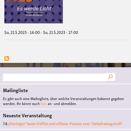
wer
Lich
(Poc
Wor
So, 21.5.2023 - 14:00
-
So, 21.5.2023 - 17:00
Suche
Mailingliste
Es gibt auch eine Mailingliste, über welche Veranstaltungen bekannt gegeben
werden. Ihr könnt euch
hier
an- und abmelden.
Neueste Veranstaltung
7.8.:
Einsteiger*innen-Treffen und offenes Plenum vom Tierbefreiungstreff