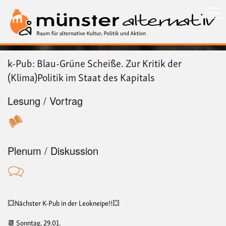
Direkt
zum
Inhalt
k-Pub: Blau-Grüne Scheiße. Zur Kritik der
(Klima)Politik im Staat des Kapitals
Lesung / Vortrag
Plenum / Diskussion
💥Nächster K-Pub in der Leokneipe!!💥
📆 Sonntag, 29.01.