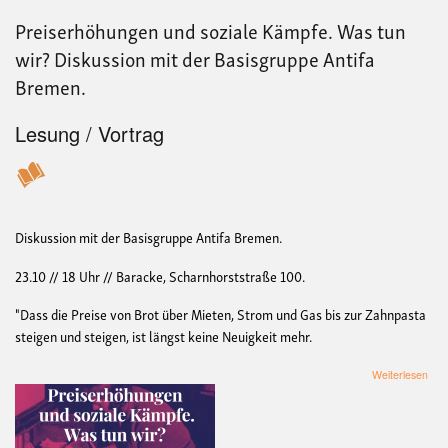
des
Preiserhöhungen und soziale Kämpfe. Was tun
Kapi
wir? Diskussion mit der Basisgruppe Antifa
Bremen.
Lesung / Vortrag
Diskussion mit der Basisgruppe Antifa Bremen.
23.10 // 18 Uhr // Baracke, Scharnhorststraße 100.
"Dass die Preise von Brot über Mieten, Strom und Gas bis zur Zahnpasta
steigen und steigen, ist längst keine Neuigkeit mehr.
übe
Weiterlesen
Pre
und
sozi
Käm