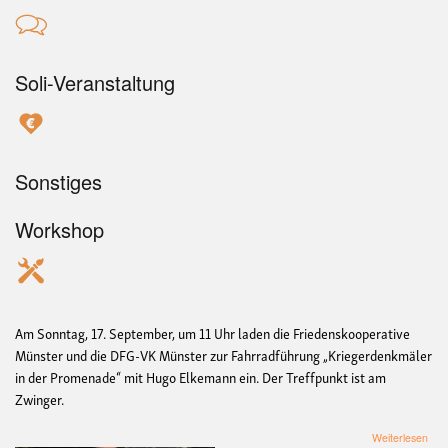
Soli-Veranstaltung
Sonstiges
Workshop
Am Sonntag, 17. September, um 11 Uhr laden die Friedenskooperative
Münster und die DFG-VK Münster zur Fahrradführung „Kriegerdenkmäler
in der Promenade“ mit Hugo Elkemann ein. Der Treffpunkt ist am
Zwinger.
übe
Weiterlesen