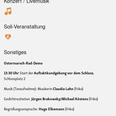
Konzert / Livemusik
Soli-Veranstaltung
Sonstiges
Ostermarsch-Rad-Demo
13:30 Uhr
Start der
Auftaktkundgebung vor dem Schloss
,
Schlossplatz 2
Musik (Tonaufnahme): Musikerin
Claudia Lahn
(Friko)
Gedichtrezitation:
Jürgen Brakowsky/Michael Köstens
(Friko)
Begrüßungsansprache:
Hugo Elkemann
(Friko)