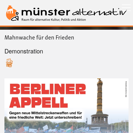
Direkt
zum
Inhalt
Mahnwache für den Frieden
Demonstration