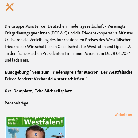
Die Gruppe Münster der Deutschen Friedensgesellschaft - Vereinigte
Kriegsdienstgegner:innen (DFG-VK) und die Friedenskooperative Münster
kritisieren die Verleihung des Internationalen Preises des Westfälischen
Friedens der Wirtschaftlichen Gesellschaft für Westfalen und Lippe e.V.
an den französischen Präsidenten Emmanuel Macron am Di. 28.05.2024
und laden ein:
Kundgebung "Nein zum Friedenspreis für Macron! Der Westfälische
Friede fordert: Verhandeln statt schießen!"
Ort: Domplatz, Ecke Michaelisplatz
Redebeiträge:
übe
Weiterlesen
Kun
"Ne
zum
Frie