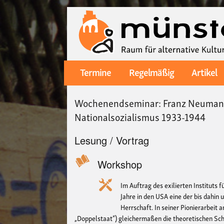
Termine
Regelmäßig
Artikel
Main
navigation
Wochenendseminar: Franz Neumann,
Nationalsozialismus 1933-1944
Lesung / Vortrag
Workshop
Im Auftrag des exilierten Institut
Jahre in den USA eine der bis dahin
Herrschaft. In seiner Pionierarbeit 
„Doppelstaat“) gleichermaßen die theoretischen Schr