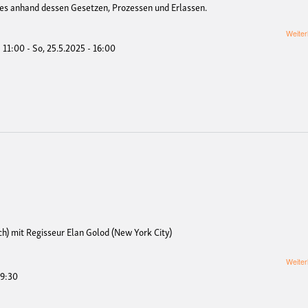
mes anhand dessen Gesetzen, Prozessen und Erlassen.
Weiter
- 11:00
-
So, 25.5.2025 - 16:00
h) mit Regisseur Elan Golod (New York City)
Weiter
19:30