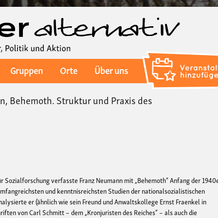
Direkt
zum
Inhalt
Gruppen
Orte
Über uns
 Behemoth. Struktur und Praxis des
s für Sozialforschung verfasste Franz Neumann mit „Behemoth“ Anfang der 1940
 umfangreichsten und kenntnisreichsten Studien der nationalsozialistischen
analysierte er (ähnlich wie sein Freund und Anwaltskollege Ernst Fraenkel in
iften von Carl Schmitt – dem „Kronjuristen des Reiches“ – als auch die