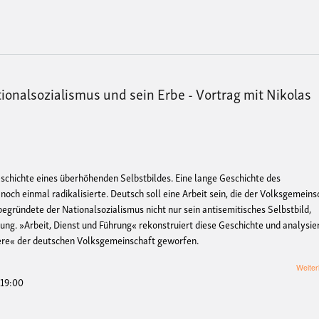
ionalsozialismus und sein Erbe - Vortrag mit Nikolas
eschichte eines überhöhenden Selbstbildes. Eine lange Geschichte des
noch einmal radikalisierte. Deutsch soll eine Arbeit sein, die der Volksgemeins
begründete der Nationalsozialismus nicht nur sein antisemitisches Selbstbild,
ng. »Arbeit, Dienst und Führung« rekonstruiert diese Geschichte und analysie
nnere« der deutschen Volksgemeinschaft geworfen.
Weiter
 19:00