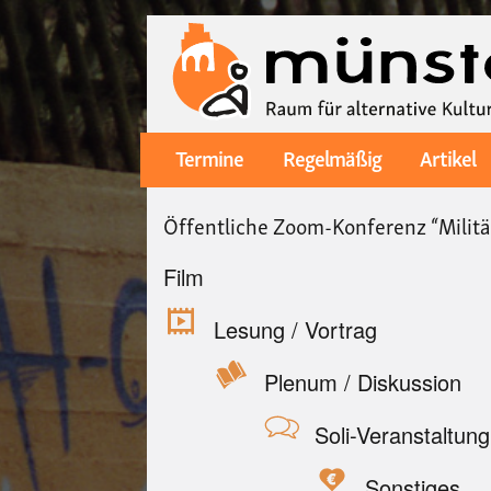
Termine
Regelmäßig
Artikel
Main
navigation
Öffentliche Zoom-Konferenz “Militä
Film
Lesung / Vortrag
Plenum / Diskussion
Soli-Veranstaltung
Sonstiges