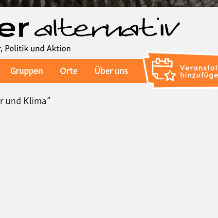
Direkt
zum
Inhalt
Gruppen
Orte
Über uns
r und Klima”