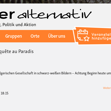
Direkt
zum
Inhalt
Gruppen
Orte
Über uns
nquête au Paradis
 algerischen Gesellschaft in schwarz-weißen Bildern – Achtung Beginn heute u
Weiter
- 18:15