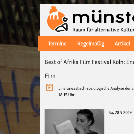
Termine
Regelmäßig
Artikel
Main
navigation
Best of Afrika Film Festival Köln: E
Film
Eine cineastisch-soziologische Analyse der
18.15 Uhr!
Sa, 28.9.2019 