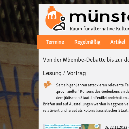
Termine
Regelmäßig
Artikel
Main
navigation
Von der Mbembe-Debatte bis zur d
Lesung / Vortrag
Seit einigen Jahren attackieren relevante 
‚provinziellen‘ Konsens des Gedenkens an d
dem jüdischen Staat. In Feuilletondebatten,
Briefen und auf Ausstellungen werden in aggressive
relativiert und Israel als kolonialrassistischer Staat
Di, 22.11.2022 