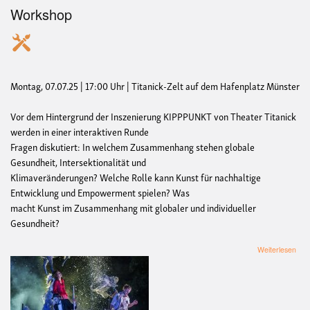
Workshop
Montag, 07.07.25 | 17:00 Uhr | Titanick-Zelt auf dem Hafenplatz Münster
Vor dem Hintergrund der Inszenierung KIPPPUNKT von Theater Titanick
werden in einer interaktiven Runde
Fragen diskutiert: In welchem Zusammenhang stehen globale
Gesundheit, Intersektionalität und
Klimaveränderungen? Welche Rolle kann Kunst für nachhaltige
Entwicklung und Empowerment spielen? Was
macht Kunst im Zusammenhang mit globaler und individueller
Gesundheit?
übe
Weiterlesen
Kun
geg
Kip