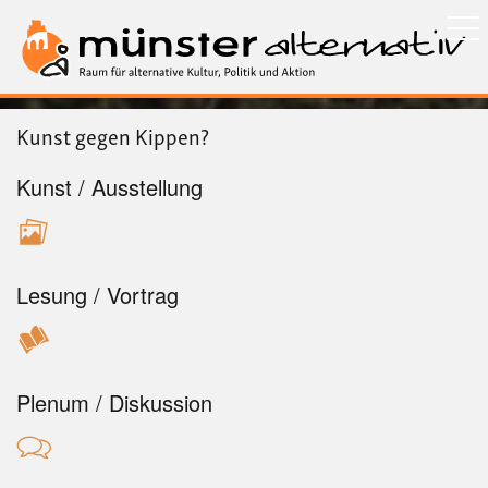
Direkt
zum
Inhalt
Kunst gegen Kippen?
Kunst / Ausstellung
Lesung / Vortrag
Plenum / Diskussion