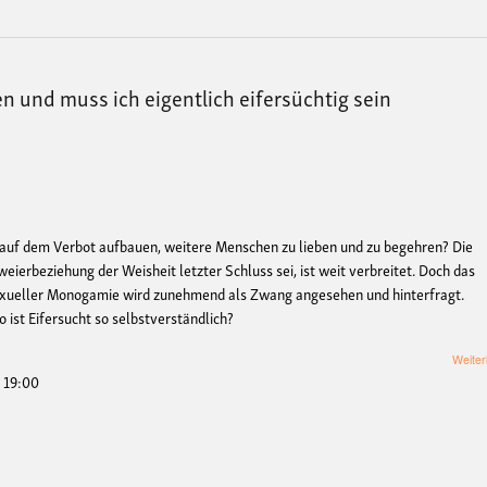
ben und muss ich eigentlich eifersüchtig sein
 auf dem Verbot aufbauen, weitere
Menschen zu lieben und zu begehren?
Die
Zweierbeziehung der Weis
heit letzter Schluss sei, ist weit verbreitet. Doch das
exueller Monogamie wird zunehmend als
Zwang angesehen und hinterfragt.
 ist Eifersucht so selbstverständlich?
Weiter
- 19:00