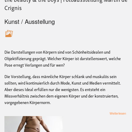
Crignis
Kunst / Ausstellung
Die Darstellungen von Körpern sind von Schönheitsidealen und
Objektifizierung geprägt. Welcher Körper ist darstellenswert, welche
Pose erregt Verlangen und für wen?
Die Vorstellung, dass männliche Körper schlank und muskulös sein
sollten, wird kontinuierlich durch Mode, Kunst und Medien vermittelt.
Aber dieses Ideal erfüllen nur die wenigsten. Es entsteht ein
Missverhältnis zwischen dem eigenen Körper und der konstruierten,
vorgegebenen Körpernorm.
übe
Weiterlesen
the
bea
&