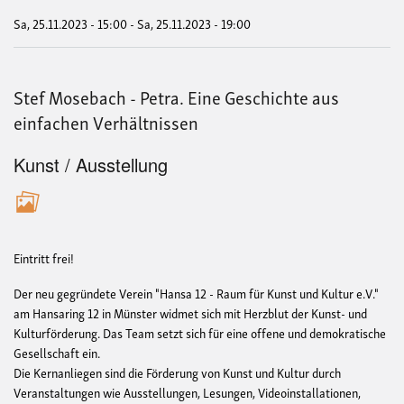
aus
ein
Sa, 25.11.2023 - 15:00
-
Sa, 25.11.2023 - 19:00
Verh
Stef Mosebach - Petra. Eine Geschichte aus
einfachen Verhältnissen
Kunst / Ausstellung
Eintritt frei!
Der neu gegründete Verein "Hansa 12 - Raum für Kunst und Kultur e.V."
am Hansaring 12 in Münster widmet sich mit Herzblut der Kunst- und
Kulturförderung. Das Team setzt sich für eine offene und demokratische
Gesellschaft ein.
Die Kernanliegen sind die Förderung von Kunst und Kultur durch
Veranstaltungen wie Ausstellungen, Lesungen, Videoinstallationen,