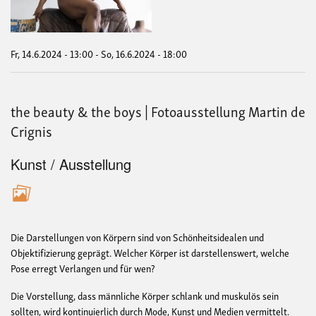
the
boy
|
Foto
Mart
Fr, 14.6.2024 - 13:00
-
So, 16.6.2024 - 18:00
de
Crig
the beauty & the boys | Fotoausstellung Martin de
Crignis
Kunst / Ausstellung
Die Darstellungen von Körpern sind von Schönheitsidealen und
Objektifizierung geprägt. Welcher Körper ist darstellenswert, welche
Pose erregt Verlangen und für wen?
Die Vorstellung, dass männliche Körper schlank und muskulös sein
sollten, wird kontinuierlich durch Mode, Kunst und Medien vermittelt.