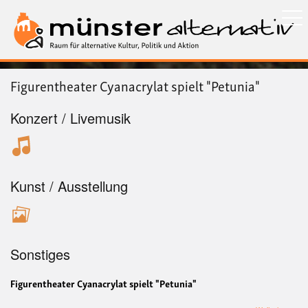
Direkt
zum
Inhalt
Figurentheater Cyanacrylat spielt "Petunia"
Konzert / Livemusik
Kunst / Ausstellung
Sonstiges
Figurentheater Cyanacrylat spielt "Petunia"