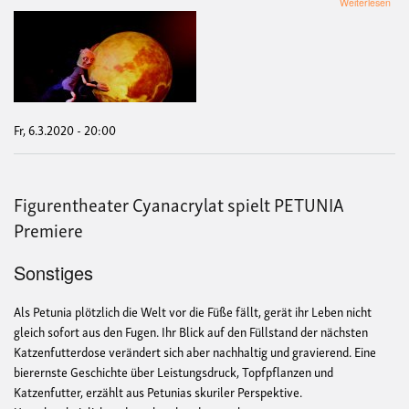
übe
Weiterlesen
Figu
Cya
spiel
"Pet
Fr, 6.3.2020 - 20:00
Figurentheater Cyanacrylat spielt PETUNIA
Premiere
Sonstiges
Als Petunia plötzlich die Welt vor die Füße fällt, gerät ihr Leben nicht
gleich sofort aus den Fugen. Ihr Blick auf den Füllstand der nächsten
Katzenfutterdose verändert sich aber nachhaltig und gravierend. Eine
bierernste Geschichte über Leistungsdruck, Topfpflanzen und
Katzenfutter, erzählt aus Petunias skuriler Perspektive.