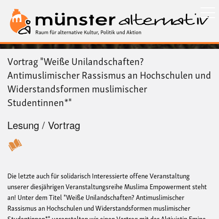
Direkt
zum
Inhalt
Vortrag "Weiße Unilandschaften?
Antimuslimischer Rassismus an Hochschulen und
Widerstandsformen muslimischer
Studentinnen*"
Lesung / Vortrag
Die letzte auch für solidarisch Interessierte offene Veranstaltung
unserer diesjährigen Veranstaltungsreihe Muslima Empowerment steht
an! Unter dem Titel "Weiße Unilandschaften? Antimuslimischer
Rassismus an Hochschulen und Widerstandsformen muslimischer
Studentinnen*" veranstalten wir einen Vortrag mit der Aktivistin Emine