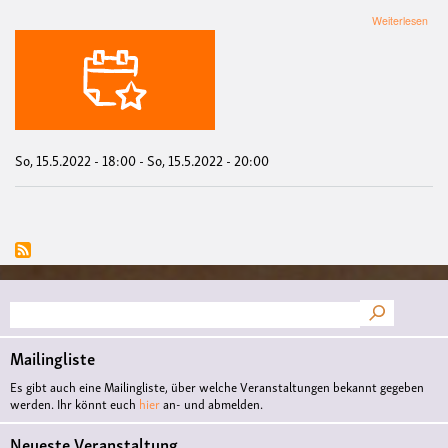
übe
Weiterlesen
Com
Publ
Part
Eins
So, 15.5.2022 - 18:00
-
So, 15.5.2022 - 20:00
Suche
Mailingliste
Es gibt auch eine Mailingliste, über welche Veranstaltungen bekannt gegeben
werden. Ihr könnt euch
hier
an- und abmelden.
Neueste Veranstaltung