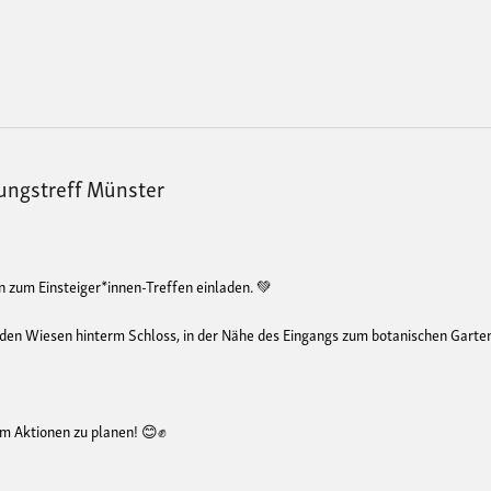
iungstreff Münster
en zum Einsteiger*innen-Treffen einladen. 💚
i den Wiesen hinterm Schloss, in der Nähe des Eingangs zum botanischen Garte
am Aktionen zu planen! 😊✊