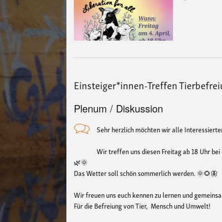
Einsteiger*innen-Treffen Tierbefre
Plenum / Diskussion
Sehr herzlich möchten wir alle Interessiert
Wir treffen uns diesen Freitag ab 18 Uhr be
🌿🌞
Das Wetter soll schön sommerlich werden. 🌞🌻🦋
Wir freuen uns euch kennen zu lernen und gemeins
Für die Befreiung von Tier, Mensch und Umwelt!