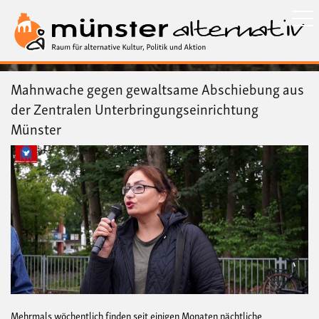
Direkt
zum
Inhalt
Mahnwache gegen gewaltsame Abschiebung aus
der Zentralen Unterbringungseinrichtung
Münster
Mehrmals wöchentlich finden seit einigen Monaten nächtliche