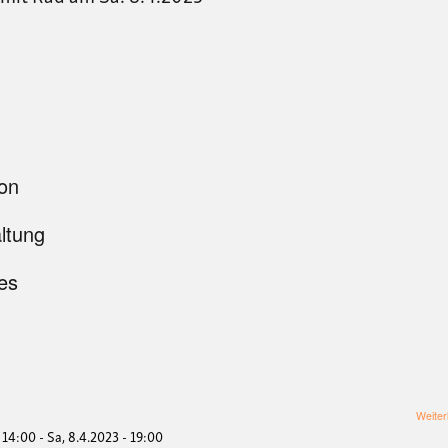
ion
altung
es
Weiter
- 14:00
-
Sa, 8.4.2023 - 19:00