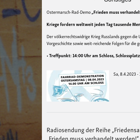
Ostermarsch-Rad-Demo
„Frieden muss verhandel
Kriege fordern weltweit jeden Tag tausende Men
Der völkerrechtswidrige Krieg Russlands gegen die U
Vorgeschichte sowie weit-reichende Folgen für die 
•
Treffpunkt: 14:00 Uhr am Schloss, Schlosspla
Sa, 8.4.2023 -
Radiosendung der Reihe „Friedensa
„Frieden muss verhandelt werden!“