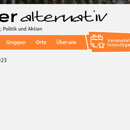
Direkt
zum
Inhalt
Gruppen
Orte
Über uns
023