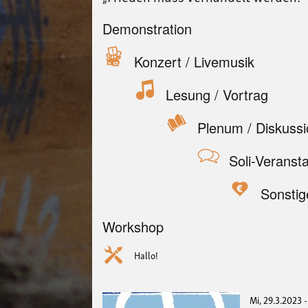
Demonstration
Konzert / Livemusik
Lesung / Vortrag
Plenum / Diskuss
Soli-Veranst
Sonstig
Workshop
Hallo!
Mi, 29.3.2023 