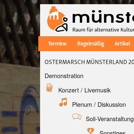
Termine
Regelmäßig
Artikel
Main
navigation
OSTERMARSCH MÜNSTERLAND 2
Demonstration
Konzert / Livemusik
Plenum / Diskussion
Soli-Veranstaltung
Sonstiges