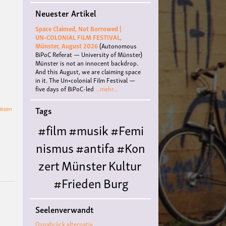
Neuester Artikel
Space Claimed, Not Borrowed |
UN•COLONIAL FILM FESTIVAL,
Münster, August 2026
(Autonomous
BiPoC Referat — University of Münster)
Münster is not an innocent backdrop.
And this August, we are claiming space
in it. The Un•colonial Film Festival —
five days of BiPoC-led
...mehr...
Tags
über
lesen
OSTERMARSCH
#film
#musik
#Femi
MÜNSTERLAND
2023
nismus
#antifa
#Kon
zert
Münster
Kultur
#Frieden
Burg
Hülshoff
literatur
#
Seelenverwandt
Queer
#Workshop
Ce
Osnabrück alternativ