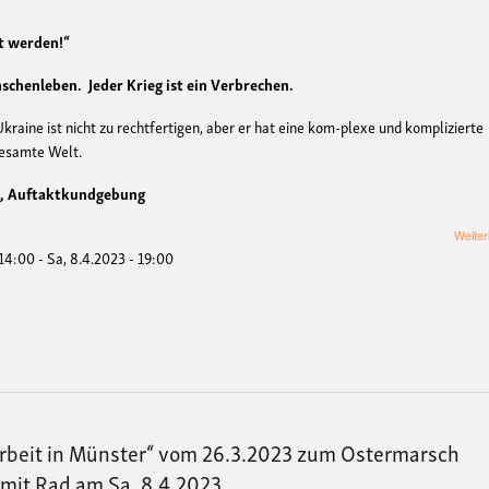
t werden!“
schenleben. Jeder Krieg ist ein Verbrechen.
kraine ist nicht zu rechtfertigen, aber er hat eine kom-plexe und komplizierte
gesamte Welt.
tz, Auftaktkundgebung
Weiter
 14:00
-
Sa, 8.4.2023 - 19:00
rbeit in Münster“ vom 26.3.2023 zum Ostermarsch
 mit Rad am Sa. 8.4.2023