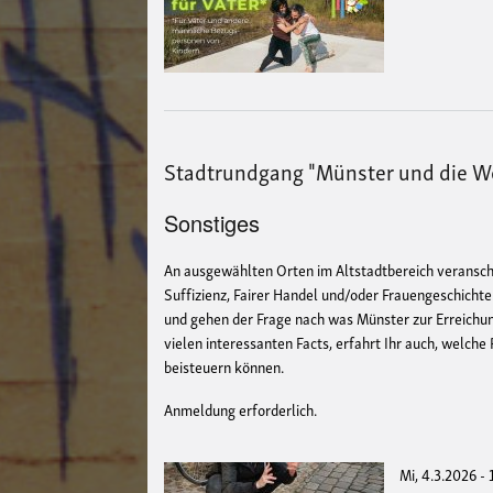
Stadtrundgang "Münster und die We
Sonstiges
An ausgewählten Orten im Altstadtbereich veransch
Suffizienz, Fairer Handel und/oder Frauengeschicht
und gehen der Frage nach was Münster zur Erreichung
vielen interessanten Facts, erfahrt Ihr auch, welche
beisteuern können.
Anmeldung erforderlich.
Mi, 4.3.2026 -