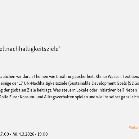
ltnachhaltigkeitsziele"
aulichen wir durch Themen wie Ernährungssicherheit, Klima/Wasser, Textilien
e einige der 17 UN-Nachhaltigkeitsziele (Sustainable Development Goals (SDGs
 der globalen Ziele beiträgt. Was steuern Lokale oder Initiativen bei? Neben
 Rolle Eurer Konsum- und Alltagsverhalten spielen und wie Ihr selbst ganz leich
Weiter
 17:00
-
Mi, 4.3.2026 - 19:00