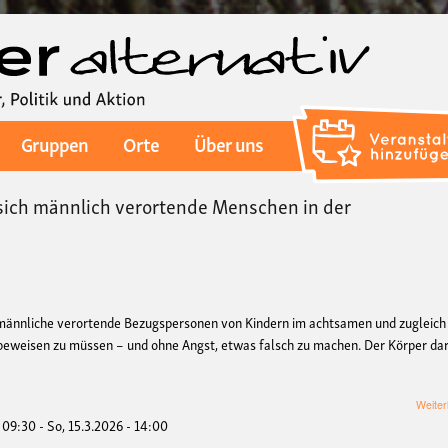
Direkt
zum
Inhalt
Gruppen
Orte
Über uns
 sich männlich verortende Menschen in der
männliche verortende Bezugspersonen von Kindern im achtsamen und zugleich
h beweisen zu müssen – und ohne Angst, etwas falsch zu machen. Der Körper da
Weiter
- 09:30
-
So, 15.3.2026 - 14:00