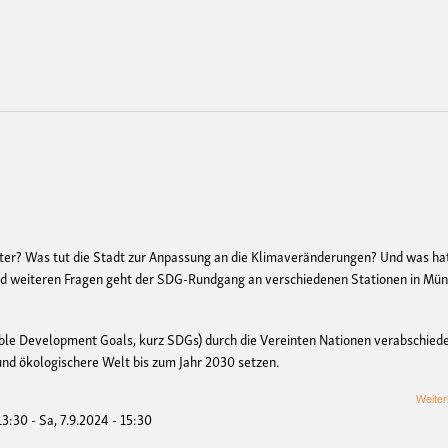
ster? Was tut die Stadt zur Anpassung an die Klimaveränderungen? Und was ha
und weiteren Fragen geht der SDG-Rundgang an verschiedenen Stationen in Mün
ble Development Goals, kurz SDGs) durch die Vereinten Nationen verabschiede
e und ökologischere Welt bis zum Jahr 2030 setzen.
Weiter
 13:30
-
Sa, 7.9.2024 - 15:30