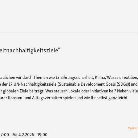
ltnachhaltigkeitsziele"
aulichen wir durch Themen wie Ernährungssicherheit, Klima/Wasser, Textilien
ige der 17 UN-Nachhaltigkeitsziele (Sustainable Development Goals (SDGs)) und
 globalen Ziele beiträgt. Was steuern Lokale oder Initiativen bei? Neben viel
Eurer Konsum- und Alltagsverhalten spielen und wie Ihr selbst ganz leicht
Weiter
 17:00
-
Mi, 4.2.2026 - 19:00