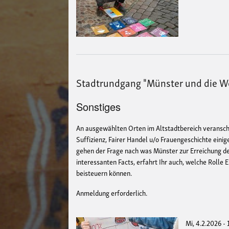
Stadtrundgang "Münster und die We
Sonstiges
An ausgewählten Orten im Altstadtbereich veransch
Suffizienz, Fairer Handel u/o Frauengeschichte ein
gehen der Frage nach was Münster zur Erreichung der
interessanten Facts, erfahrt Ihr auch, welche Rolle 
beisteuern können.
Anmeldung erforderlich.
Mi, 4.2.2026 -