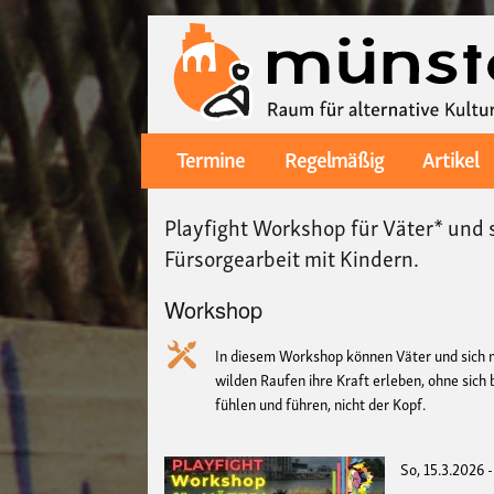
Termine
Regelmäßig
Artikel
Main
navigation
Playfight Workshop für Väter* und
Fürsorgearbeit mit Kindern.
Workshop
In diesem Workshop können Väter und sich 
wilden Raufen ihre Kraft erleben, ohne sic
fühlen und führen, nicht der Kopf.
So, 15.3.2026 