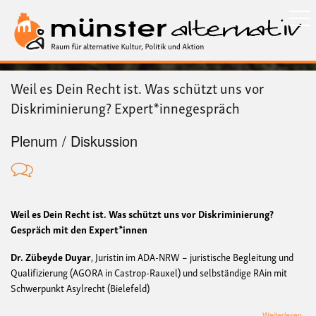
Direkt
zum
Inhalt
Weil es Dein Recht ist. Was schützt uns vor
Diskriminierung? Expert*innegespräch
Plenum / Diskussion
Weil es Dein Recht ist. Was schützt uns vor Diskriminierung?
Gespräch mit den Expert*innen
Dr. Zübeyde Duyar
, Juristin im ADA-NRW – juristische Begleitung und
Qualifizierung (AGORA in Castrop-Rauxel) und selbständige RAin mit
Schwerpunkt Asylrecht (Bielefeld)
übe
Weiterlesen