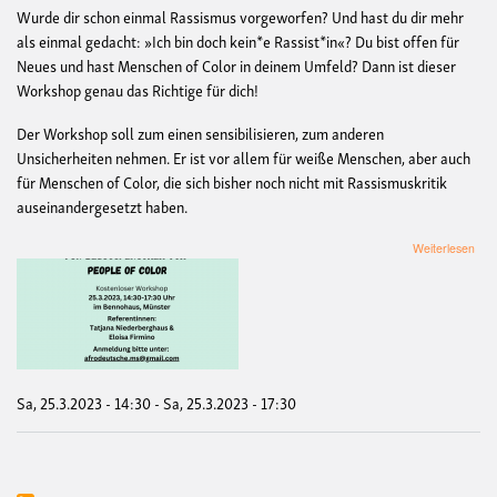
Wurde dir schon einmal Rassismus vorgeworfen? Und hast du dir mehr
als einmal gedacht: »Ich bin doch kein*e Rassist*in«? Du bist offen für
Neues und hast Menschen of Color in deinem Umfeld? Dann ist dieser
Workshop genau das Richtige für dich!
Der Workshop soll zum einen sensibilisieren, zum anderen
Unsicherheiten nehmen. Er ist vor allem für weiße Menschen, aber auch
für Menschen of Color, die sich bisher noch nicht mit Rassismuskritik
auseinandergesetzt haben.
übe
Weiterlesen
Anti
für
Anf
Sa, 25.3.2023 - 14:30
-
Sa, 25.3.2023 - 17:30