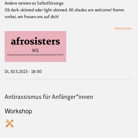
Andere nennen es Selbstfürsorge.
Ob dark-skinned oder light-skinned. All shades are welcome! Komm
vorbei, wir freuen uns auf dich!
übe
Weiterlesen
Afro
Sta
Di, 30.5.2023 - 18:00
Antirassismus für Anfänger*innen
Workshop