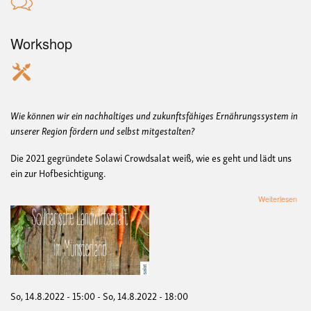
Workshop
Wie können wir ein nachhaltiges und zukunftsfähiges Ernährungssystem in
unserer Region fördern und selbst mitgestalten?
Die 2021 gegründete Solawi Crowdsalat weiß, wie es geht und lädt uns
ein zur Hofbesichtigung.
übe
Weiterlesen
Hof
in
Dül
Neu
Sol
Cro
So, 14.8.2022 - 15:00
-
So, 14.8.2022 - 18:00