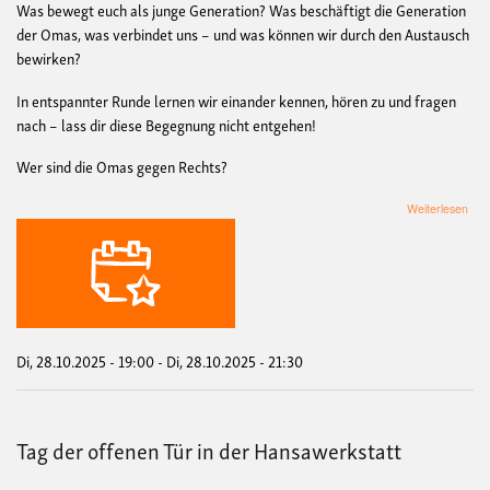
Was bewegt euch als junge Generation? Was beschäftigt die Generation
der Omas, was verbindet uns – und was können wir durch den Austausch
bewirken?
In entspannter Runde lernen wir einander kennen, hören zu und fragen
nach – lass dir diese Begegnung nicht entgehen!
Wer sind die Omas gegen Rechts?
übe
Weiterlesen
Dial
der
Gen
Di, 28.10.2025 - 19:00
-
Di, 28.10.2025 - 21:30
Tag der offenen Tür in der Hansawerkstatt