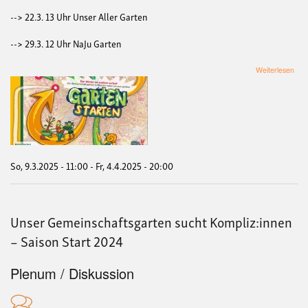
--> 22.3. 13 Uhr Unser Aller Garten
--> 29.3. 12 Uhr NaJu Garten
übe
Weiterlesen
Gart
Rei
So, 9.3.2025 - 11:00
-
Fr, 4.4.2025 - 20:00
Unser Gemeinschaftsgarten sucht Kompliz:innen
– Saison Start 2024
Plenum / Diskussion