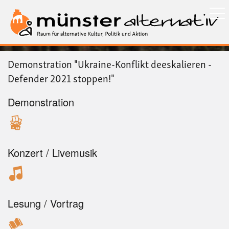
Direkt
zum
Inhalt
Demonstration "Ukraine-Konflikt deeskalieren -
Defender 2021 stoppen!"
Demonstration
Konzert / Livemusik
Lesung / Vortrag