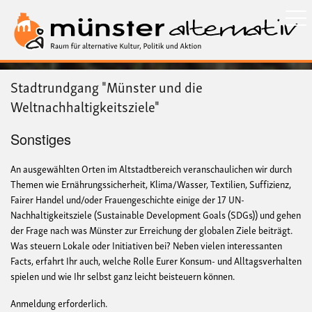
Direkt
zum
Inhalt
Stadtrundgang "Münster und die
Weltnachhaltigkeitsziele"
Sonstiges
An ausgewählten Orten im Altstadtbereich veranschaulichen wir durch
Themen wie Ernährungssicherheit, Klima/Wasser, Textilien, Suffizienz,
Fairer Handel und/oder Frauengeschichte einige der 17 UN-
Nachhaltigkeitsziele (Sustainable Development Goals (SDGs)) und gehen
der Frage nach was Münster zur Erreichung der globalen Ziele beiträgt.
Was steuern Lokale oder Initiativen bei? Neben vielen interessanten
Facts, erfahrt Ihr auch, welche Rolle Eurer Konsum- und Alltagsverhalten
spielen und wie Ihr selbst ganz leicht beisteuern können.
Anmeldung erforderlich.