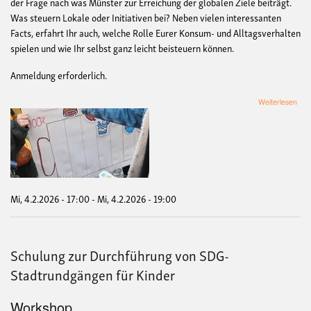
der Frage nach was Münster zur Erreichung der globalen Ziele beiträgt.
Was steuern Lokale oder Initiativen bei? Neben vielen interessanten
Facts, erfahrt Ihr auch, welche Rolle Eurer Konsum- und Alltagsverhalten
spielen und wie Ihr selbst ganz leicht beisteuern können.
Anmeldung erforderlich.
übe
Weiterlesen
Sta
"Mü
und
die
Welt
Mi, 4.2.2026 - 17:00
-
Mi, 4.2.2026 - 19:00
Schulung zur Durchführung von SDG-
Stadtrundgängen für Kinder
Workshop