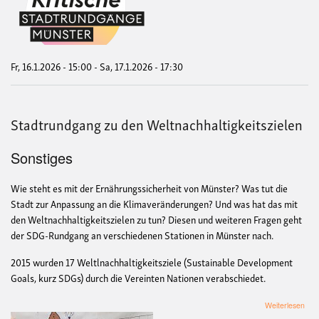
Dur
von
SDG
Sta
für
Kin
Fr, 16.1.2026 - 15:00
-
Sa, 17.1.2026 - 17:30
Stadtrundgang zu den Weltnachhaltigkeitszielen
Sonstiges
Wie steht es mit der Ernährungssicherheit von Münster? Was tut die
Stadt zur Anpassung an die Klimaveränderungen? Und was hat das mit
den Weltnachhaltigkeitszielen zu tun? Diesen und weiteren Fragen geht
der SDG-Rundgang an verschiedenen Stationen in Münster nach.
2015 wurden 17 Weltlnachhaltigkeitsziele (Sustainable Development
Goals, kurz SDGs) durch die Vereinten Nationen verabschiedet.
übe
Weiterlesen
Sta