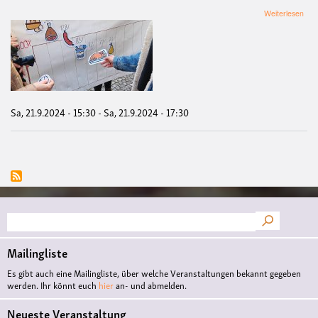
übe
Weiterlesen
Sta
zu
den
Welt
Sa, 21.9.2024 - 15:30
-
Sa, 21.9.2024 - 17:30
Suche
Mailingliste
Es gibt auch eine Mailingliste, über welche Veranstaltungen bekannt gegeben
werden. Ihr könnt euch
hier
an- und abmelden.
Neueste Veranstaltung