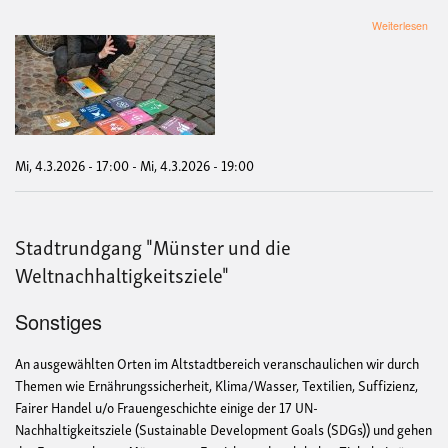
übe
Weiterlesen
Sta
"Mü
und
die
Welt
Mi, 4.3.2026 - 17:00
-
Mi, 4.3.2026 - 19:00
Stadtrundgang "Münster und die
Weltnachhaltigkeitsziele"
Sonstiges
An ausgewählten Orten im Altstadtbereich veranschaulichen wir durch
Themen wie Ernährungssicherheit, Klima/Wasser, Textilien, Suffizienz,
Fairer Handel u/o Frauengeschichte einige der 17 UN-
Nachhaltigkeitsziele (Sustainable Development Goals (SDGs)) und gehen