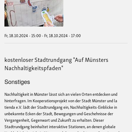
zu
den
Welt
Fr, 18.10.2024 - 15:00
-
Fr, 18.10.2024 - 17:00
kostenloser Stadtrundgang "Auf Münsters
Nachhaltigkeitspfaden"
Sonstiges
Nachhaltigkeit in Münster lässt sich an vielen Orten entdecken und
hinterfragen. Im Kooperationsprojekt von der Stadt Münster und la
tienda e.V. lädt der Stadtrundgang ein, Nachhaltigkeits-Einblicke in
unbekannte Ecken der Stadt, Bewegungen und Geschehnisse der
Vergangenheit, Gegenwart und Zukunft zu erhalten. Dieser
Stadtrundgang beinhaltet interaktive Stationen, an denen globale