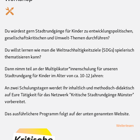
Du würdest gern Stadtrundgänge für Kinder zu entwicklungspolitischen,
gesellschaftskritischen und Umwelt-Themen durchführen?
Du willst lernen wie man die Weltnachhaltigkeitsziele (SDGs) spielerisch
thematisieren kann?
Dann nimm teil an der Multiplikator*innenschulung für unseren
Stadtrundgang für Kinder im Alter von ca. 10-12 Jahren:
An zwei Schulungstagen werdet Ihr inhaltlich und methodisch-didaktisch
auf Eure Tätigkeit für das Netzwerk "Kritische Stadtrundgänge Münster"
vorbereitet.
Das ausführlichere Programm folgt auf der unten genannten Website.
übe
Weiterlesen
Sch
zur