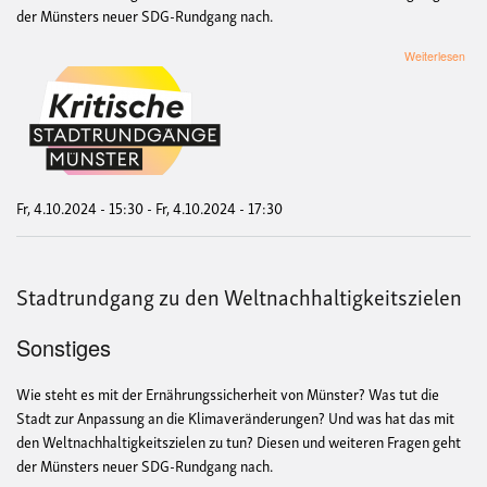
der Münsters neuer SDG-Rundgang nach.
übe
Weiterlesen
Sta
zu
den
Welt
Fr, 4.10.2024 - 15:30
-
Fr, 4.10.2024 - 17:30
Stadtrundgang zu den Weltnachhaltigkeitszielen
Sonstiges
Wie steht es mit der Ernährungssicherheit von Münster? Was tut die
Stadt zur Anpassung an die Klimaveränderungen? Und was hat das mit
den Weltnachhaltigkeitszielen zu tun? Diesen und weiteren Fragen geht
der Münsters neuer SDG-Rundgang nach.