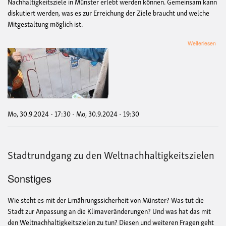
Nachhaltigkeitsziele in Münster erlebt werden können. Gemeinsam kann
diskutiert werden, was es zur Erreichung der Ziele braucht und welche
Mitgestaltung möglich ist.
übe
Weiterlesen
kost
Sta
"Auf
Mün
Nach
Mo, 30.9.2024 - 17:30
-
Mo, 30.9.2024 - 19:30
Stadtrundgang zu den Weltnachhaltigkeitszielen
Sonstiges
Wie steht es mit der Ernährungssicherheit von Münster? Was tut die
Stadt zur Anpassung an die Klimaveränderungen? Und was hat das mit
den Weltnachhaltigkeitszielen zu tun? Diesen und weiteren Fragen geht